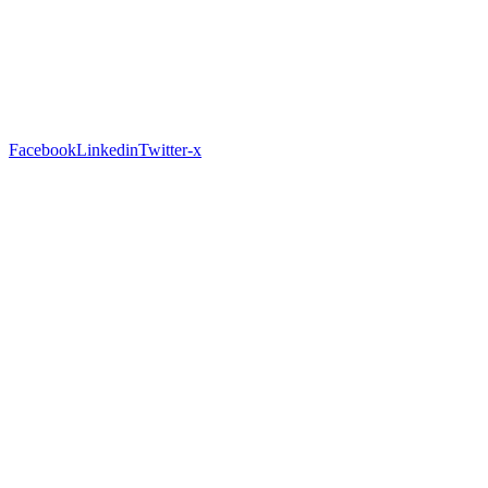
Facebook
Linkedin
Twitter-x