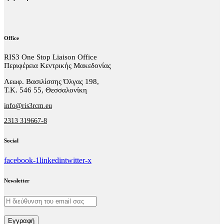
Office
RIS3 One Stop Liaison Office
Περιφέρεια Κεντρικής Μακεδονίας
Λεωφ. Βασιλίσσης Όλγας 198,
Τ.Κ. 546 55, Θεσσαλονίκη
info@ris3rcm.eu
2313 319667-8
Social
facebook-1
linkedin
twitter-x
Newsletter
Εγγραφή