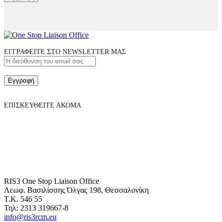
ΕΓΓΡΑΦΕΙΤΕ ΣΤΟ NEWSLETTER ΜΑΣ
Εγγραφή
ΕΠΙΣΚΕΥΘΕΙΤΕ ΑΚΟΜΑ
RIS3 One Stop Liaison Office
Λεωφ. Βασιλίσσης Όλγας 198, Θεσσαλονίκη
Τ.Κ. 546 55
Τηλ: 2313 319667-8
info@ris3rcm.eu