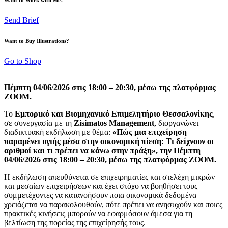
Send Brief
Want to Buy Illustrations?
Go to Shop
Πέμπτη 04/06/2026 στις 18:00 – 20:30, μέσω της πλατφόρμας
ΖΟΟΜ.
Το
Εμπορικό και Βιομηχανικό Επιμελητήριο Θεσσαλονίκης
,
σε συνεργασία με τη
Zisimatos Management
, διοργανώνει
διαδικτυακή εκδήλωση με θέμα:
«Πώς μια επιχείρηση
παραμένει υγιής μέσα στην οικονομική πίεση: Τι δείχνουν οι
αριθμοί και τι πρέπει να κάνω στην πράξη», την
Πέμπτη
04/06/2026 στις 18:00 – 20:30, μέσω της πλατφόρμας ΖΟΟΜ.
Η εκδήλωση απευθύνεται σε επιχειρηματίες και στελέχη μικρών
και μεσαίων επιχειρήσεων και έχει στόχο να βοηθήσει τους
συμμετέχοντες να κατανοήσουν ποια οικονομικά δεδομένα
χρειάζεται να παρακολουθούν, πότε πρέπει να ανησυχούν και ποιες
πρακτικές κινήσεις μπορούν να εφαρμόσουν άμεσα για τη
βελτίωση της πορείας της επιχείρησής τους.