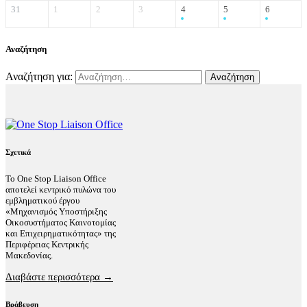
31
1
2
3
4
5
6
Αναζήτηση
Αναζήτηση για:
Σχετικά
Το One Stop Liaison Office
αποτελεί κεντρικό πυλώνα του
εμβληματικού έργου
«Μηχανισμός Υποστήριξης
Οικοσυστήματος Καινοτομίας
και Επιχειρηματικότητας» της
Περιφέρειας Κεντρικής
Μακεδονίας.
Διαβάστε περισσότερα →
Βράβευση