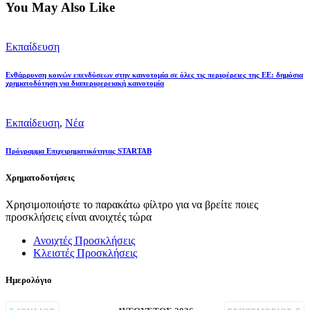
You May Also Like
Εκπαίδευση
Ενθάρρυνση κοινών επενδύσεων στην καινοτομία σε όλες τις περιφέρειες της ΕΕ: ​​δημόσια
χρηματοδότηση για διαπεριφερειακή καινοτομία
Εκπαίδευση
,
Νέα
Πρόγραμμα Επιχειρηματικότητας STARTAB
Χρηματοδοτήσεις
Χρησιμοποιήστε το παρακάτω φίλτρο για να βρείτε ποιες
προσκλήσεις είναι ανοιχτές τώρα
Ανοιχτές Προσκλήσεις
Κλειστές Προσκλήσεις
Ημερολόγιο