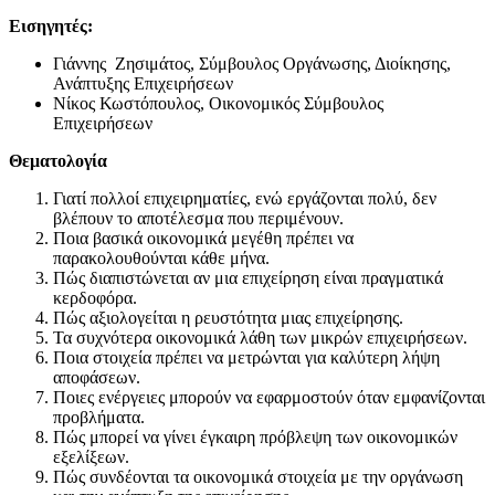
Εισηγητές:
Γιάννης Ζησιμάτος, Σύμβουλος Οργάνωσης, Διοίκησης,
Ανάπτυξης Επιχειρήσεων
Νίκος Κωστόπουλος, Οικονομικός Σύμβουλος
Επιχειρήσεων
Θεματολογία
Γιατί πολλοί επιχειρηματίες, ενώ εργάζονται πολύ, δεν
βλέπουν το αποτέλεσμα που περιμένουν.
Ποια βασικά οικονομικά μεγέθη πρέπει να
παρακολουθούνται κάθε μήνα.
Πώς διαπιστώνεται αν μια επιχείρηση είναι πραγματικά
κερδοφόρα.
Πώς αξιολογείται η ρευστότητα μιας επιχείρησης.
Τα συχνότερα οικονομικά λάθη των μικρών επιχειρήσεων.
Ποια στοιχεία πρέπει να μετρώνται για καλύτερη λήψη
αποφάσεων.
Ποιες ενέργειες μπορούν να εφαρμοστούν όταν εμφανίζονται
προβλήματα.
Πώς μπορεί να γίνει έγκαιρη πρόβλεψη των οικονομικών
εξελίξεων.
Πώς συνδέονται τα οικονομικά στοιχεία με την οργάνωση