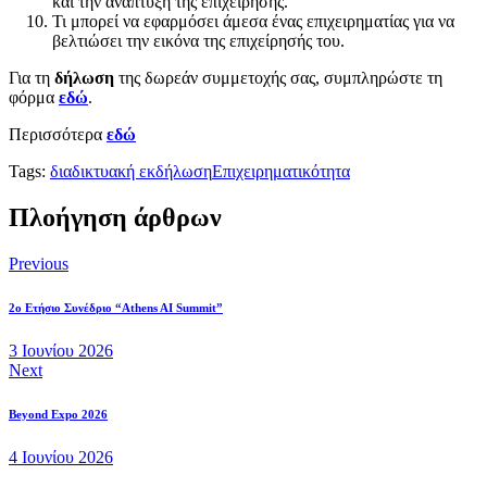
και την ανάπτυξη της επιχείρησης.
Τι μπορεί να εφαρμόσει άμεσα ένας επιχειρηματίας για να
βελτιώσει την εικόνα της επιχείρησής του.
Για τη
δήλωση
της δωρεάν συμμετοχής σας, συμπληρώστε τη
φόρμα
εδώ
.
Περισσότερα
εδώ
Tags:
διαδικτυακή εκδήλωση
Επιχειρηματικότητα
Πλοήγηση άρθρων
Previous
2ο Ετήσιο Συνέδριο “Athens AI Summit”
3 Ιουνίου 2026
Next
Beyond Expo 2026
4 Ιουνίου 2026