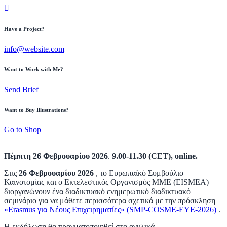
Have a Project?
info@website.com
Want to Work with Me?
Send Brief
Want to Buy Illustrations?
Go to Shop
Πέμπτη 26 Φεβρουαρίου 2026
.
9.00-11.30 (CET), online.
Στις
26 Φεβρουαρίου 2026
, το Ευρωπαϊκό Συμβούλιο
Καινοτομίας και ο Εκτελεστικός Οργανισμός ΜΜΕ (EISMEA)
διοργανώνουν ένα διαδικτυακό ενημερωτικό διαδικτυακό
σεμινάριο για να μάθετε περισσότερα σχετικά με την πρόσκληση
«Erasmus για Νέους Επιχειρηματίες» (SMP-COSME-EYE-2026)
.
Η εκδήλωση θα πραγματοποιηθεί στα αγγλικά.