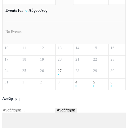
Events for
6
Αύγουστος
No Events
10
11
12
13
14
15
16
17
18
19
20
21
22
23
24
25
26
27
28
29
30
31
1
2
3
4
5
6
Αναζήτηση