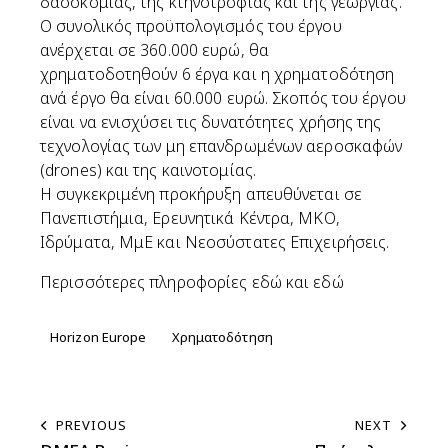
δασοκομίας, της κτηνοτροφίας και της γεωργίας.
Ο συνολικός προϋπολογισμός του έργου
ανέρχεται σε 360.000 ευρώ, θα
χρηματοδοτηθούν 6 έργα και η χρηματοδότηση
ανά έργο θα είναι 60.000 ευρώ. Σκοπός του έργου
είναι να ενισχύσει τις δυνατότητες χρήσης της
τεχνολογίας των μη επανδρωμένων αεροσκαφών
(drones) και της καινοτομίας.
Η συγκεκριμένη προκήρυξη απευθύνεται σε
Πανεπιστήμια, Ερευνητικά Κέντρα, ΜΚΟ,
Ιδρύματα, ΜμΕ και Νεοσύστατες Επιχειρήσεις.
Περισσότερες πληροφορίες
εδ
ώ
και
εδώ
Horizon Europe
Χρηματοδότηση
PREVIOUS
NEXT