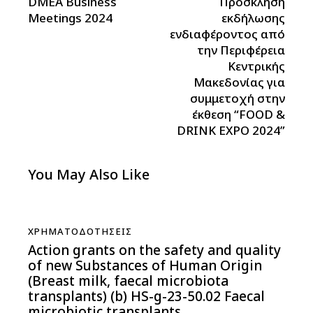
DMEA Business
Πρόσκληση
Meetings 2024
εκδήλωσης
ενδιαφέροντος από
την Περιφέρεια
Κεντρικής
Μακεδονίας για
συμμετοχή στην
έκθεση “FOOD &
DRINK EXPO 2024”
You May Also Like
ΧΡΗΜΑΤΟΔΟΤΉΣΕΙΣ
Action grants on the safety and quality
of new Substances of Human Origin
(Breast milk, faecal microbiota
transplants) (b) HS-g-23-50.02 Faecal
microbiotic transplants