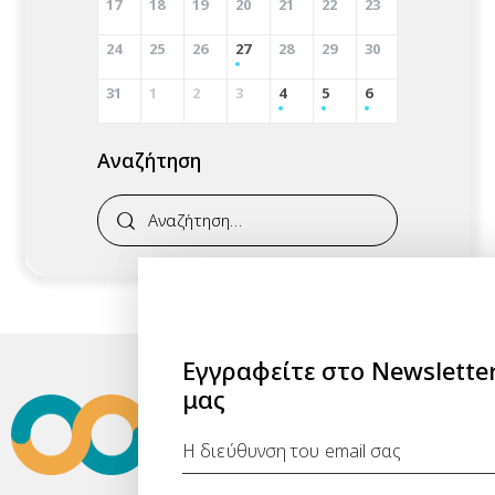
17
18
19
20
21
22
23
24
25
26
27
28
29
30
31
1
2
3
4
5
6
Αναζήτηση
Εγγραφείτε στο Newslette
μας