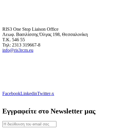
RIS3 One Stop Liaison Office
Λεωφ. Βασιλίσσης Όλγας 198, Θεσσαλονίκη
Τ.Κ. 546 55
Τηλ: 2313 319667-8
info@ris3rcm.eu
Facebook
Linkedin
Twitter-x
Εγγραφείτε στο Newsletter μας