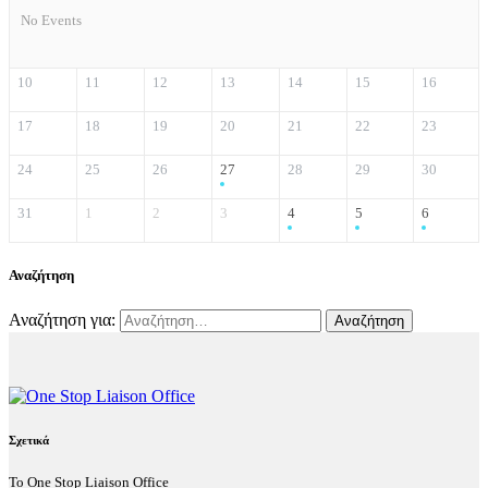
No Events
10
11
12
13
14
15
16
17
18
19
20
21
22
23
24
25
26
27
28
29
30
31
1
2
3
4
5
6
Αναζήτηση
Αναζήτηση για:
Σχετικά
Το One Stop Liaison Office