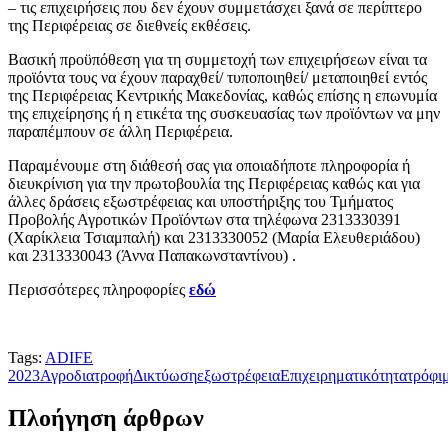
– τις επιχειρήσεις που δεν έχουν συμμετάσχει ξανά σε περίπτερο
της Περιφέρειας σε διεθνείς εκθέσεις.
Βασική προϋπόθεση για τη συμμετοχή των επιχειρήσεων είναι τα
προϊόντα τους να έχουν παραχθεί/ τυποποιηθεί/ μεταποιηθεί εντός
της Περιφέρειας Κεντρικής Μακεδονίας, καθώς επίσης η επωνυμία
της επιχείρησης ή η ετικέτα της συσκευασίας των προϊόντων να μην
παραπέμπουν σε άλλη Περιφέρεια.
Παραμένουμε στη διάθεσή σας για οποιαδήποτε πληροφορία ή
διευκρίνιση για την πρωτοβουλία της Περιφέρειας καθώς και για
άλλες δράσεις εξωστρέφειας και υποστήριξης του Τμήματος
Προβολής Αγροτικών Προϊόντων στα τηλέφωνα 2313330391
(Χαρίκλεια Τσιαμπαλή) και 2313330052 (Μαρία Ελευθεριάδου)
και 2313330043 (Άννα Παπακωνσταντίνου) .
Περισσότερες πληροφορίες
εδώ
Tags:
ADIFE
2023
Αγροδιατροφή
Δικτύωση
εξωστρέφεια
Επιχειρηματικότητα
τρόφι
Πλοήγηση άρθρων