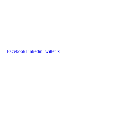
Facebook
Linkedin
Twitter-x