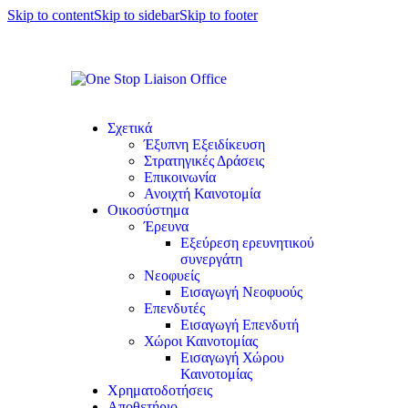
Skip to content
Skip to sidebar
Skip to footer
Σχετικά
Έξυπνη Εξειδίκευση
Στρατηγικές Δράσεις
Επικοινωνία
Ανοιχτή Καινοτομία
Οικοσύστημα
Έρευνα
Εξεύρεση ερευνητικού
συνεργάτη
Νεοφυείς
Εισαγωγή Νεοφυούς
Επενδυτές
Εισαγωγή Επενδυτή
Χώροι Καινοτομίας
Εισαγωγή Χώρου
Καινοτομίας
Χρηματοδοτήσεις
Αποθετήριο