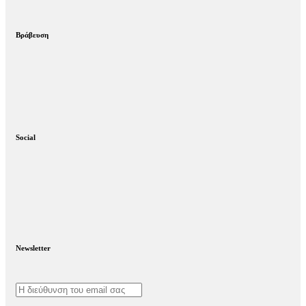
Βράβευση
Social
Newsletter