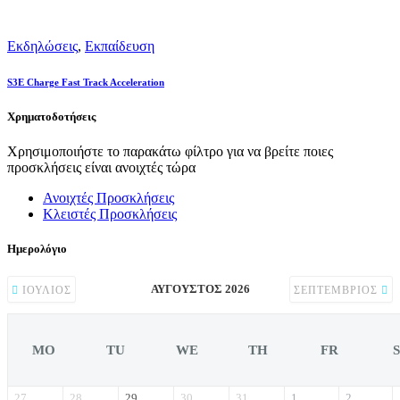
Εκδηλώσεις
,
Εκπαίδευση
S3E Charge Fast Track Acceleration
Χρηματοδοτήσεις
Χρησιμοποιήστε το παρακάτω φίλτρο για να βρείτε ποιες
προσκλήσεις είναι ανοιχτές τώρα
Ανοιχτές Προσκλήσεις
Κλειστές Προσκλήσεις
Ημερολόγιο
ΑΎΓΟΥΣΤΟΣ 2026
ΙΟΎΛΙΟΣ
ΣΕΠΤΈΜΒΡΙΟΣ
MO
TU
WE
TH
FR
27
28
29
30
31
1
2