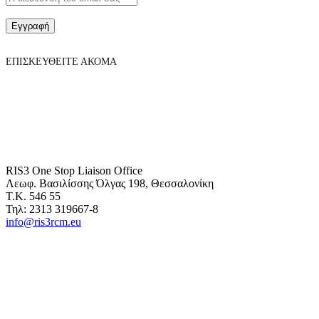
Εγγραφή
ΕΠΙΣΚΕΥΘΕΙΤΕ ΑΚΟΜΑ
RIS3 One Stop Liaison Office
Λεωφ. Βασιλίσσης Όλγας 198, Θεσσαλονίκη
Τ.Κ. 546 55
Τηλ: 2313 319667-8
info@ris3rcm.eu