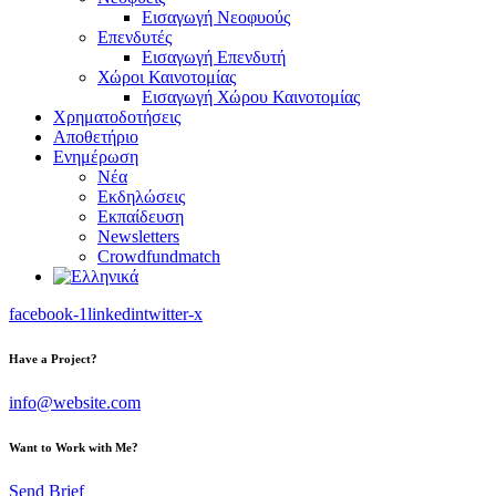
Εισαγωγή Νεοφυούς
Επενδυτές
Εισαγωγή Επενδυτή
Χώροι Καινοτομίας
Εισαγωγή Χώρου Καινοτομίας
Χρηματοδοτήσεις
Αποθετήριο
Ενημέρωση
Νέα
Εκδηλώσεις
Εκπαίδευση
Newsletters
Crowdfundmatch
facebook-1
linkedin
twitter-x
Have a Project?
info@website.com
Want to Work with Me?
Send Brief