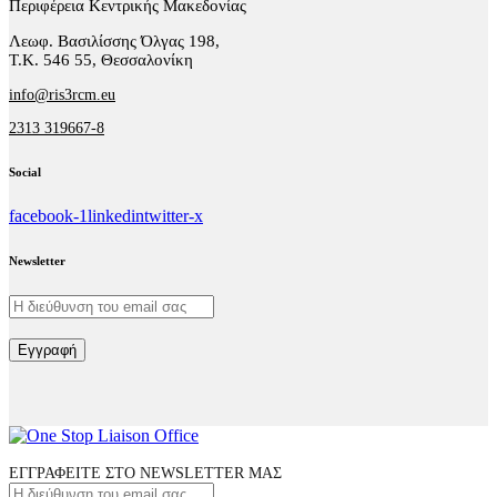
Περιφέρεια Κεντρικής Μακεδονίας
Λεωφ. Βασιλίσσης Όλγας 198,
Τ.Κ. 546 55, Θεσσαλονίκη
info@ris3rcm.eu
2313 319667-8
Social
facebook-1
linkedin
twitter-x
Newsletter
Εγγραφή
ΕΓΓΡΑΦΕΙΤΕ ΣΤΟ NEWSLETTER ΜΑΣ