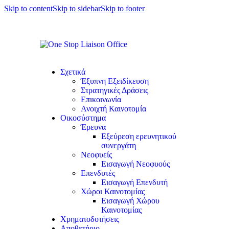
Skip to content
Skip to sidebar
Skip to footer
Σχετικά
Έξυπνη Εξειδίκευση
Στρατηγικές Δράσεις
Επικοινωνία
Ανοιχτή Καινοτομία
Οικοσύστημα
Έρευνα
Εξεύρεση ερευνητικού
συνεργάτη
Νεοφυείς
Εισαγωγή Νεοφυούς
Επενδυτές
Εισαγωγή Επενδυτή
Χώροι Καινοτομίας
Εισαγωγή Χώρου
Καινοτομίας
Χρηματοδοτήσεις
Αποθετήριο