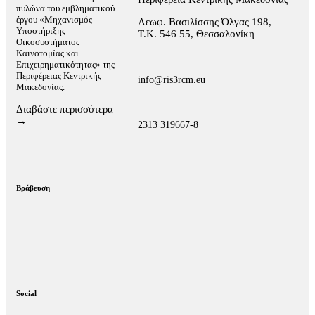
πυλώνα του εμβληματικού
έργου «Μηχανισμός
Λεωφ. Βασιλίσσης Όλγας 198,
Υποστήριξης
Τ.Κ. 546 55, Θεσσαλονίκη
Οικοσυστήματος
Καινοτομίας και
Επιχειρηματικότητας» της
Περιφέρειας Κεντρικής
info@ris3rcm.eu
Μακεδονίας.
Διαβάστε περισσότερα
→
2313 319667-8
Βράβευση
Social