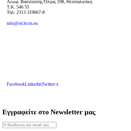
Λεωφ. Βασιλίσσης Όλγας 198, Θεσσαλονίκη
Τ.Κ. 546 55
Τηλ: 2313 319667-8
info@ris3rcm.eu
Facebook
Linkedin
Twitter-x
Εγγραφείτε στο Newsletter μας