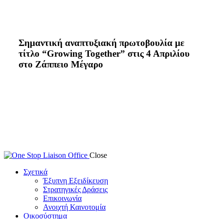
Σημαντική αναπτυξιακή πρωτοβουλία με
τίτλο “Growing Together” στις 4 Απριλίου
στο Ζάππειο Μέγαρο
Close
Σχετικά
Έξυπνη Εξειδίκευση
Στρατηγικές Δράσεις
Επικοινωνία
Ανοιχτή Καινοτομία
Οικοσύστημα