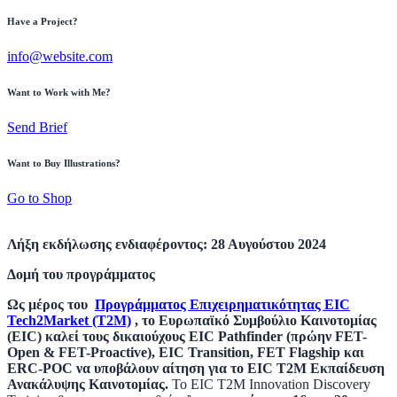
Have a Project?
info@website.com
Want to Work with Me?
Send Brief
Want to Buy Illustrations?
Go to Shop
Λήξη εκδήλωσης ενδιαφέροντος: 28 Αυγούστου 2024
Δομή του προγράμματος
Ως μέρος του
Προγράμματος Επιχειρηματικότητας EIC
Tech2Market (T2M)
, το Ευρωπαϊκό Συμβούλιο Καινοτομίας
(EIC) καλεί τους δικαιούχους EIC Pathfinder (πρώην FET-
Open & FET-Proactive), EIC Transition, FET Flagship και
ERC-POC να υποβάλουν αίτηση για το EIC T2M Εκπαίδευση
Ανακάλυψης Καινοτομίας.
Το EIC T2M Innovation Discovery