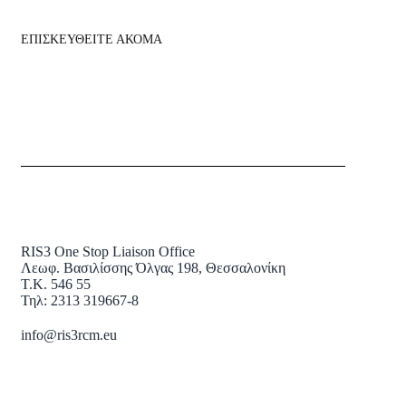
ΕΠΙΣΚΕΥΘΕΙΤΕ ΑΚΟΜΑ
RIS3 One Stop Liaison Office
Λεωφ. Βασιλίσσης Όλγας 198, Θεσσαλονίκη
Τ.Κ. 546 55
Τηλ: 2313 319667-8
info@ris3rcm.eu