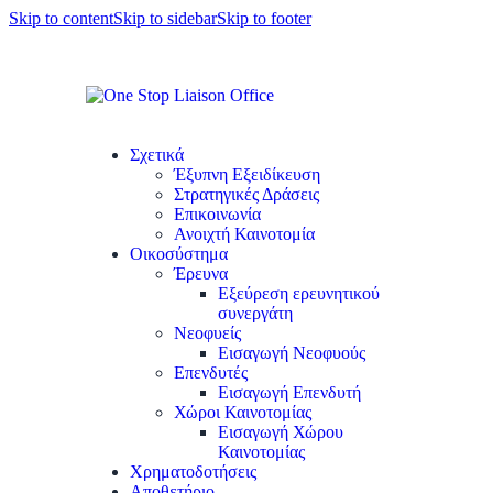
Skip to content
Skip to sidebar
Skip to footer
Σχετικά
Έξυπνη Εξειδίκευση
Στρατηγικές Δράσεις
Επικοινωνία
Ανοιχτή Καινοτομία
Οικοσύστημα
Έρευνα
Εξεύρεση ερευνητικού
συνεργάτη
Νεοφυείς
Εισαγωγή Νεοφυούς
Επενδυτές
Εισαγωγή Επενδυτή
Χώροι Καινοτομίας
Εισαγωγή Χώρου
Καινοτομίας
Χρηματοδοτήσεις
Αποθετήριο