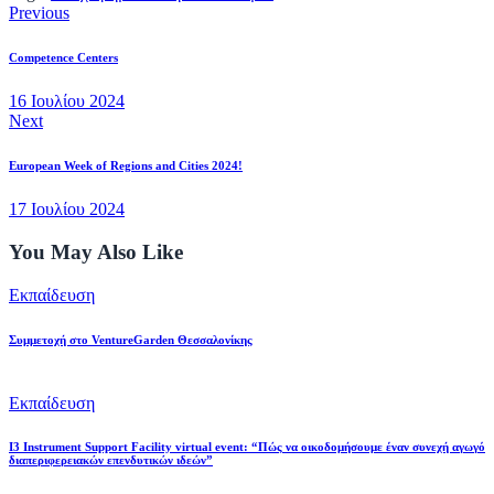
Previous
Competence Centers
16 Ιουλίου 2024
Next
European Week of Regions and Cities 2024!
17 Ιουλίου 2024
You May Also Like
Εκπαίδευση
Συμμετοχή στο VentureGarden Θεσσαλονίκης
Εκπαίδευση
I3 Instrument Support Facility virtual event: “Πώς να οικοδομήσουμε έναν συνεχή αγωγό
διαπεριφερειακών επενδυτικών ιδεών”