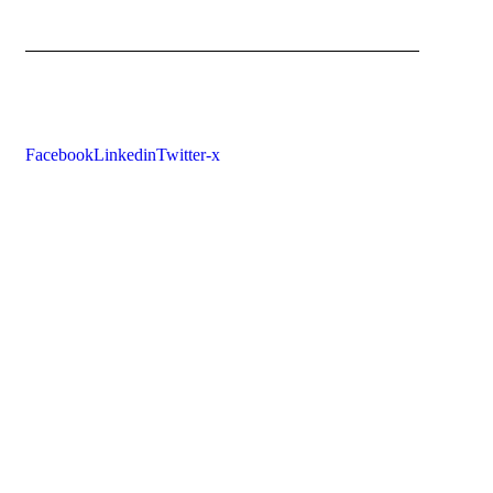
Facebook
Linkedin
Twitter-x