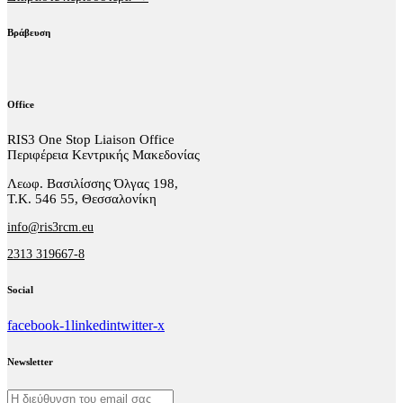
Βράβευση
Office
RIS3 One Stop Liaison Office
Περιφέρεια Κεντρικής Μακεδονίας
Λεωφ. Βασιλίσσης Όλγας 198,
Τ.Κ. 546 55, Θεσσαλονίκη
info@ris3rcm.eu
2313 319667-8
Social
facebook-1
linkedin
twitter-x
Newsletter