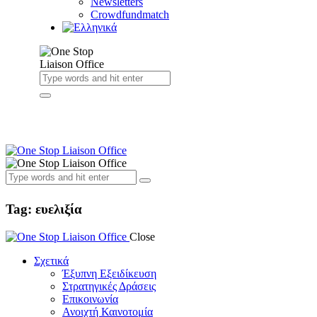
Newsletters
Crowdfundmatch
Tag: ευελιξία
Close
Σχετικά
Έξυπνη Εξειδίκευση
Στρατηγικές Δράσεις
Επικοινωνία
Ανοιχτή Καινοτομία