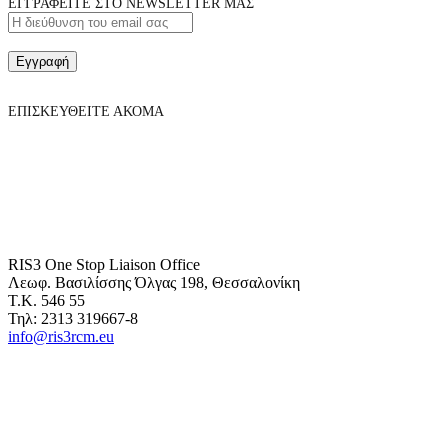
ΕΓΓΡΑΦΕΙΤΕ ΣΤΟ NEWSLETTER ΜΑΣ
Εγγραφή
ΕΠΙΣΚΕΥΘΕΙΤΕ ΑΚΟΜΑ
RIS3 One Stop Liaison Office
Λεωφ. Βασιλίσσης Όλγας 198, Θεσσαλονίκη
Τ.Κ. 546 55
Τηλ: 2313 319667-8
info@ris3rcm.eu