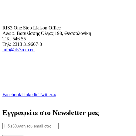
RIS3 One Stop Liaison Office
Λεωφ. Βασιλίσσης Όλγας 198, Θεσσαλονίκη
Τ.Κ. 546 55
Τηλ: 2313 319667-8
info@ris3rcm.eu
Facebook
Linkedin
Twitter-x
Εγγραφείτε στο Newsletter μας