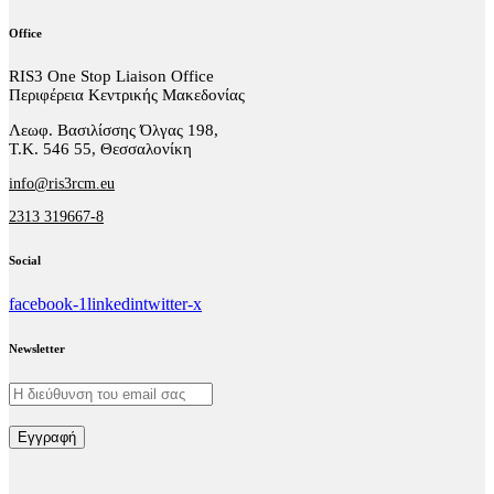
Office
RIS3 One Stop Liaison Office
Περιφέρεια Κεντρικής Μακεδονίας
Λεωφ. Βασιλίσσης Όλγας 198,
Τ.Κ. 546 55, Θεσσαλονίκη
info@ris3rcm.eu
2313 319667-8
Social
facebook-1
linkedin
twitter-x
Newsletter
Εγγραφή