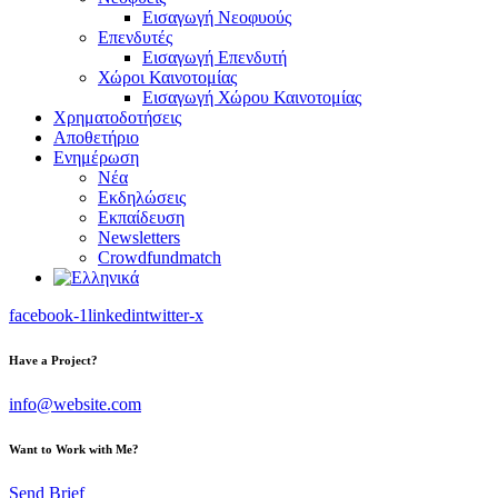
Εισαγωγή Νεοφυούς
Επενδυτές
Εισαγωγή Επενδυτή
Χώροι Καινοτομίας
Εισαγωγή Χώρου Καινοτομίας
Χρηματοδοτήσεις
Αποθετήριο
Ενημέρωση
Νέα
Εκδηλώσεις
Εκπαίδευση
Newsletters
Crowdfundmatch
facebook-1
linkedin
twitter-x
Have a Project?
info@website.com
Want to Work with Me?
Send Brief