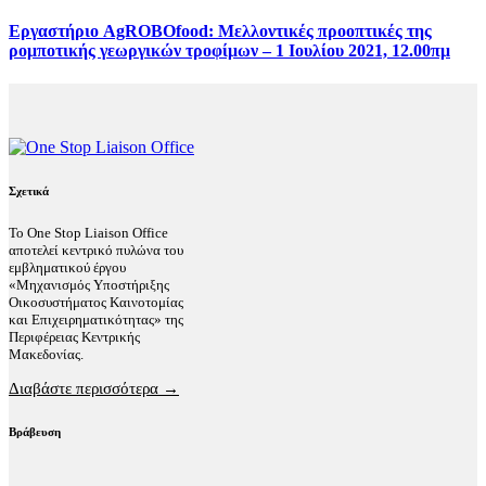
Εργαστήριο AgROBOfood: Μελλοντικές προοπτικές της
ρομποτικής γεωργικών τροφίμων – 1 Ιουλίου 2021, 12.00πμ
Σχετικά
Το One Stop Liaison Office
αποτελεί κεντρικό πυλώνα του
εμβληματικού έργου
«Μηχανισμός Υποστήριξης
Οικοσυστήματος Καινοτομίας
και Επιχειρηματικότητας» της
Περιφέρειας Κεντρικής
Μακεδονίας.
Διαβάστε περισσότερα →
Βράβευση