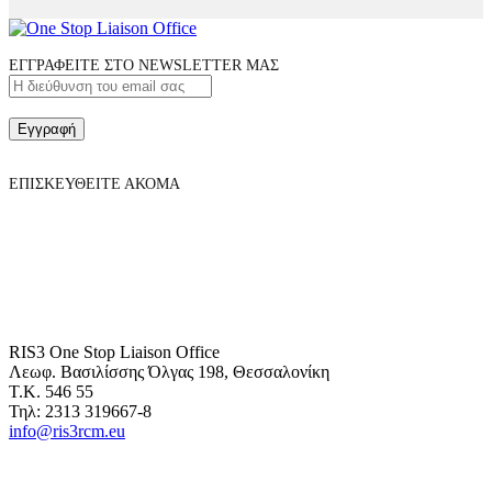
ΕΓΓΡΑΦΕΙΤΕ ΣΤΟ NEWSLETTER ΜΑΣ
Εγγραφή
ΕΠΙΣΚΕΥΘΕΙΤΕ ΑΚΟΜΑ
RIS3 One Stop Liaison Office
Λεωφ. Βασιλίσσης Όλγας 198, Θεσσαλονίκη
Τ.Κ. 546 55
Τηλ: 2313 319667-8
info@ris3rcm.eu