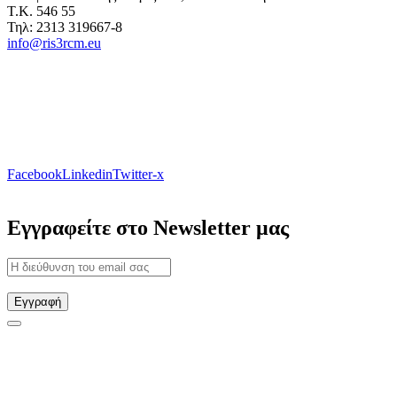
Τ.Κ. 546 55
Τηλ: 2313 319667-8
info@ris3rcm.eu
Facebook
Linkedin
Twitter-x
Εγγραφείτε στο Newsletter μας
Εγγραφή