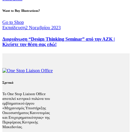
Want to Buy Illustrations?
Go to Shop
Εκπαίδευση
2 Νοεμβρίου 2023
Διοργάνωση “Design Thinking Seminar” από την ΑΖΚ |
Κλείστε την θέση σας εδώ!
Σχετικά
Το One Stop Liaison Office
αποτελεί κεντρικό πυλώνα του
εμβληματικού έργου
«Μηχανισμός Υποστήριξης
Οικοσυστήματος Καινοτομίας
και Επιχειρηματικότητας» της
Περιφέρειας Κεντρικής
Μακεδονίας.