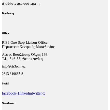
Διαβάστε περισσότερα →
Βράβευση
Office
RIS3 One Stop Liaison Office
Περιφέρεια Κεντρικής Μακεδονίας
Λεωφ. Βασιλίσσης Όλγας 198,
Τ.Κ. 546 55, Θεσσαλονίκη
info@ris3rcm.eu
2313 319667-8
Social
facebook-1
linkedin
twitter-x
Newsletter