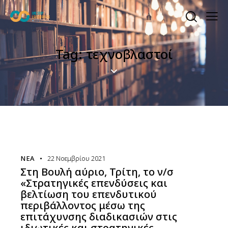
Tag: τεχνοβλαστοί
ΝΈΑ
22 Νοεμβρίου 2021
Στη Βουλή αύριο, Τρίτη, το ν/σ
«Στρατηγικές επενδύσεις και
βελτίωση του επενδυτικού
περιβάλλοντος μέσω της
επιτάχυνσης διαδικασιών στις
ιδιωτικές και στρατηγικές