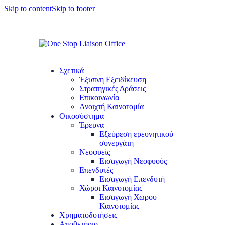
Skip to content
Skip to footer
Σχετικά
Έξυπνη Εξειδίκευση
Στρατηγικές Δράσεις
Επικοινωνία
Ανοιχτή Καινοτομία
Οικοσύστημα
Έρευνα
Εξεύρεση ερευνητικού
συνεργάτη
Νεοφυείς
Εισαγωγή Νεοφυούς
Επενδυτές
Εισαγωγή Επενδυτή
Χώροι Καινοτομίας
Εισαγωγή Χώρου
Καινοτομίας
Χρηματοδοτήσεις
Αποθετήριο