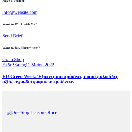
Have a Project?
info@website.com
Want to Work with Me?
Send Brief
Want to Buy Illustrations?
Go to Shop
Εκδηλώσεις
11 Μαΐου 2022
EU Green Week: ​​Έξυπνες και πράσινες τοπικές αλυσίδες
αξίας αγρο-διατροφικών προϊόντων