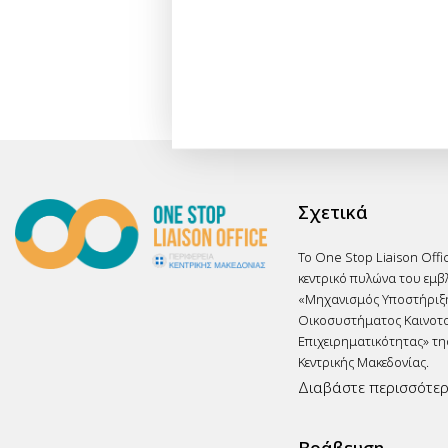
Σχετικά
Το One Stop Liaison Offi
κεντρικό πυλώνα του εμβ
«Μηχανισμός Υποστήριξ
Οικοσυστήματος Καινοτο
Επιχειρηματικότητας» τη
Κεντρικής Μακεδονίας.
Διαβάστε περισσότε
Βράβευση