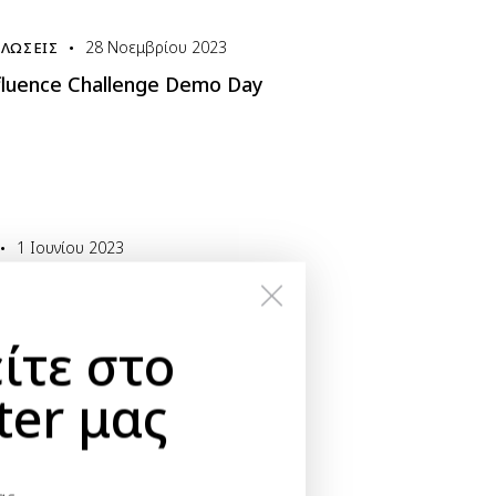
28 Νοεμβρίου 2023
ΛΏΣΕΙΣ
luence Challenge Demo Day
1 Ιουνίου 2023
pean Startup Prize for Mobility
r innovative startups shaping
future of transportation!
ίτε στο
ter μας