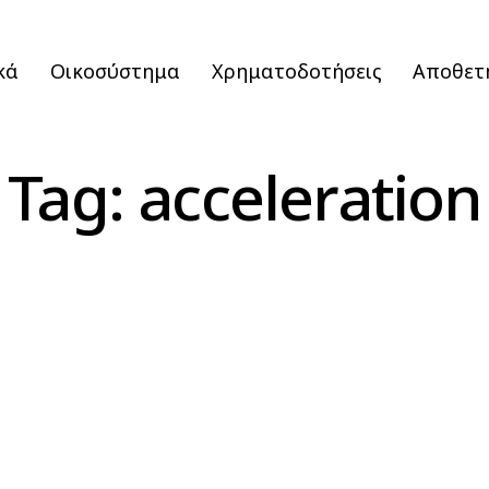
κά
Οικοσύστημα
Χρηματοδοτήσεις
Αποθετ
Tag: acceleration