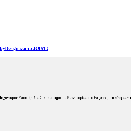
byDesign και το JOIST!
«Μηχανισμός Υποστήριξης Οικοσυστήματος Καινοτομίας και Επιχειρηματικότητας» τ