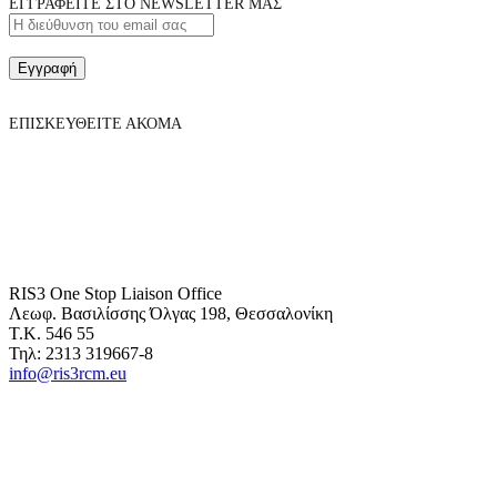
ΕΓΓΡΑΦΕΙΤΕ ΣΤΟ NEWSLETTER ΜΑΣ
Εγγραφή
ΕΠΙΣΚΕΥΘΕΙΤΕ ΑΚΟΜΑ
RIS3 One Stop Liaison Office
Λεωφ. Βασιλίσσης Όλγας 198, Θεσσαλονίκη
Τ.Κ. 546 55
Τηλ: 2313 319667-8
info@ris3rcm.eu