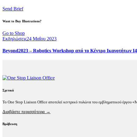
Send Brief
Want to Buy Illustrations?
Go to Shop
Εκδηλώσεις
24 Μαΐου 2023
Beyond2023 – Robotics Workshop από το Κέντρο Ικανοτήτων I4
Σχετικά
Το One Stop Liaison Office αποτελεί κεντρικό πυλώνα του εμβληματικού έργου 
Διαβάστε περισσότερα →
Βράβευση