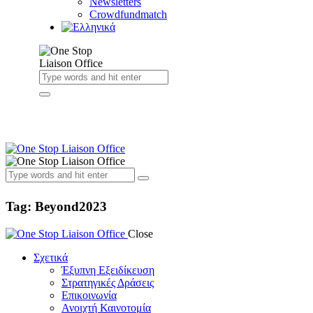
Newsletters
Crowdfundmatch
Tag: Beyond2023
Close
Σχετικά
Έξυπνη Εξειδίκευση
Στρατηγικές Δράσεις
Επικοινωνία
Ανοιχτή Καινοτομία