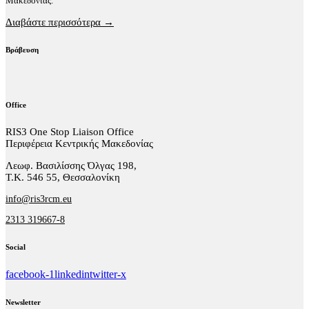
Μακεδονίας.
Διαβάστε περισσότερα →
Βράβευση
Office
RIS3 One Stop Liaison Office
Περιφέρεια Κεντρικής Μακεδονίας
Λεωφ. Βασιλίσσης Όλγας 198,
Τ.Κ. 546 55, Θεσσαλονίκη
info@ris3rcm.eu
2313 319667-8
Social
facebook-1
linkedin
twitter-x
Newsletter