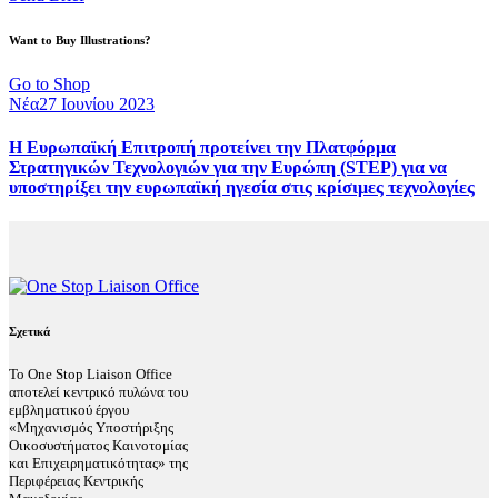
Want to Buy Illustrations?
Go to Shop
Νέα
27 Ιουνίου 2023
Η Ευρωπαϊκή Επιτροπή προτείνει την Πλατφόρμα
Στρατηγικών Τεχνολογιών για την Ευρώπη (STEP) για να
υποστηρίξει την ευρωπαϊκή ηγεσία στις κρίσιμες τεχνολογίες
Σχετικά
Το One Stop Liaison Office
αποτελεί κεντρικό πυλώνα του
εμβληματικού έργου
«Μηχανισμός Υποστήριξης
Οικοσυστήματος Καινοτομίας
και Επιχειρηματικότητας» της
Περιφέρειας Κεντρικής