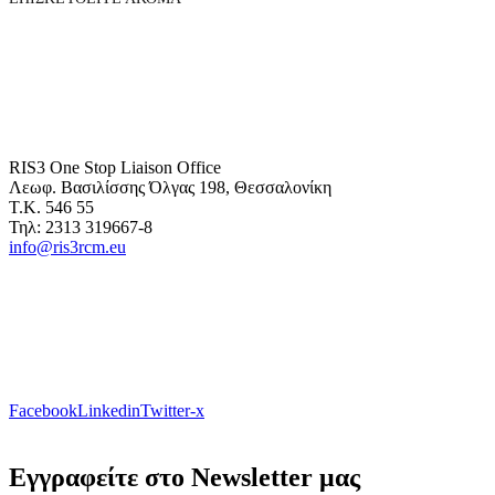
RIS3 One Stop Liaison Office
Λεωφ. Βασιλίσσης Όλγας 198, Θεσσαλονίκη
Τ.Κ. 546 55
Τηλ: 2313 319667-8
info@ris3rcm.eu
Facebook
Linkedin
Twitter-x
Εγγραφείτε στο Newsletter μας