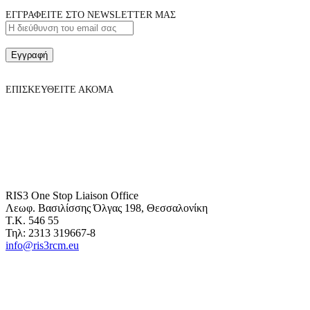
ΕΓΓΡΑΦΕΙΤΕ ΣΤΟ NEWSLETTER ΜΑΣ
Εγγραφή
ΕΠΙΣΚΕΥΘΕΙΤΕ ΑΚΟΜΑ
RIS3 One Stop Liaison Office
Λεωφ. Βασιλίσσης Όλγας 198, Θεσσαλονίκη
Τ.Κ. 546 55
Τηλ: 2313 319667-8
info@ris3rcm.eu