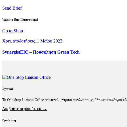
Send Brief
Want to Buy Illustrations?
Go to Shop
Χρηματοδοτήσεις
11 Μαΐου 2023
SynergistEIC – Πρόσκληση Green Tech
Σχετικά
Το One Stop Liaison Office αποτελεί κεντρικό πυλώνα του εμβληματικού έργου 
Διαβάστε περισσότερα →
Βράβευση