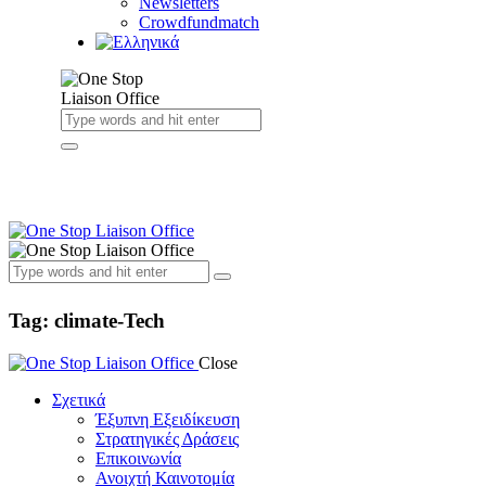
Newsletters
Crowdfundmatch
Tag: climate-Tech
Close
Σχετικά
Έξυπνη Εξειδίκευση
Στρατηγικές Δράσεις
Επικοινωνία
Ανοιχτή Καινοτομία