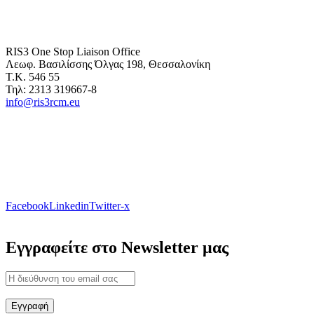
RIS3 One Stop Liaison Office
Λεωφ. Βασιλίσσης Όλγας 198, Θεσσαλονίκη
Τ.Κ. 546 55
Τηλ: 2313 319667-8
info@ris3rcm.eu
Facebook
Linkedin
Twitter-x
Εγγραφείτε στο Newsletter μας
Εγγραφή