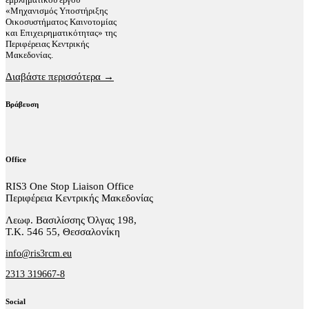
«Μηχανισμός Υποστήριξης
Οικοσυστήματος Καινοτομίας
και Επιχειρηματικότητας» της
Περιφέρειας Κεντρικής
Μακεδονίας.
Διαβάστε περισσότερα →
Βράβευση
Office
RIS3 One Stop Liaison Office
Περιφέρεια Κεντρικής Μακεδονίας
Λεωφ. Βασιλίσσης Όλγας 198,
Τ.Κ. 546 55, Θεσσαλονίκη
info@ris3rcm.eu
2313 319667-8
Social