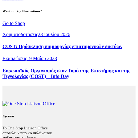
Want to Buy Illustrations?
Go to Shop
Χρηματοδοτήσεις
28 Ιουλίου 2026
COST: Πρόσκληση δημιουργίας επιστημονικών δικτύων
Εκδηλώσεις
19 Μαΐου 2023
Ευρωπαϊκός Οργανισμός στον Τομέα της Επιστήμης και της
Τεχνολογίας (COST) – Info Day
Σχετικά
Το One Stop Liaison Office
αποτελεί κεντρικό πυλώνα του
εμβληματικού έργου