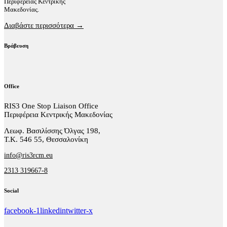
Περιφέρειας Κεντρικής
Μακεδονίας.
Διαβάστε περισσότερα →
Βράβευση
Office
RIS3 One Stop Liaison Office
Περιφέρεια Κεντρικής Μακεδονίας
Λεωφ. Βασιλίσσης Όλγας 198,
Τ.Κ. 546 55, Θεσσαλονίκη
info@ris3rcm.eu
2313 319667-8
Social
facebook-1
linkedin
twitter-x