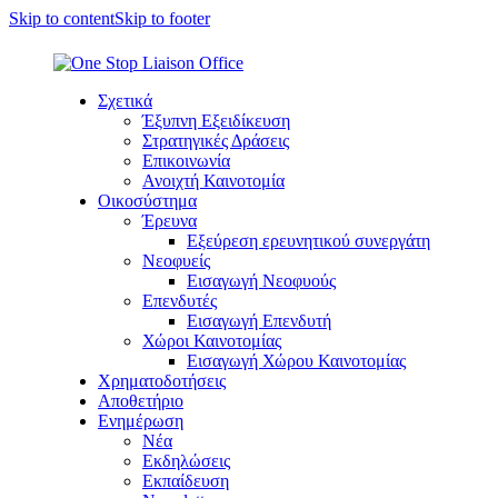
Skip to content
Skip to footer
Σχετικά
Έξυπνη Εξειδίκευση
Στρατηγικές Δράσεις
Επικοινωνία
Ανοιχτή Καινοτομία
Οικοσύστημα
Έρευνα
Εξεύρεση ερευνητικού συνεργάτη
Νεοφυείς
Εισαγωγή Νεοφυούς
Επενδυτές
Εισαγωγή Επενδυτή
Χώροι Καινοτομίας
Εισαγωγή Χώρου Καινοτομίας
Χρηματοδοτήσεις
Αποθετήριο
Ενημέρωση
Νέα
Εκδηλώσεις
Εκπαίδευση