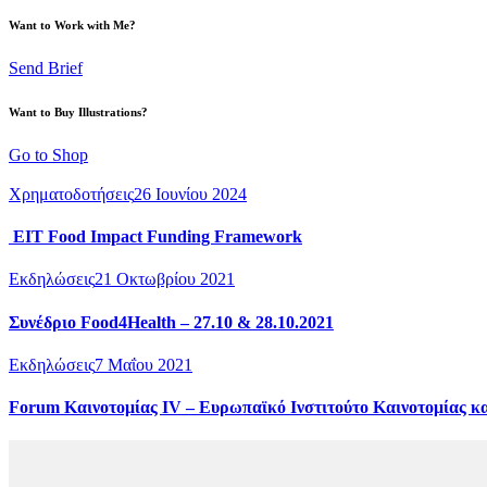
Want to Work with Me?
Send Brief
Want to Buy Illustrations?
Go to Shop
Χρηματοδοτήσεις
26 Ιουνίου 2024
EIT Food Impact Funding Framework
Εκδηλώσεις
21 Οκτωβρίου 2021
Συνέδριο Food4Health – 27.10 & 28.10.2021
Εκδηλώσεις
7 Μαΐου 2021
Forum Καινοτομίας IV – Ευρωπαϊκό Ινστιτούτο Καινοτομίας κ