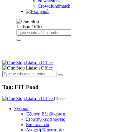
Newsletters
Crowdfundmatch
Tag: EIT Food
Close
Σχετικά
Έξυπνη Εξειδίκευση
Στρατηγικές Δράσεις
Επικοινωνία
Ανοιχτή Καινοτομία