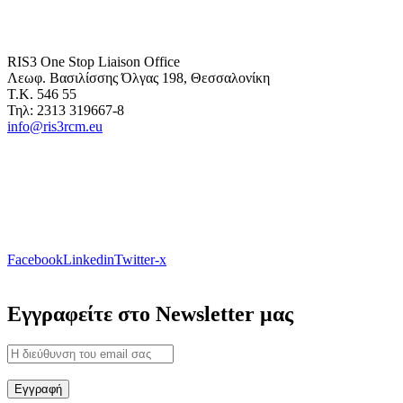
RIS3 One Stop Liaison Office
Λεωφ. Βασιλίσσης Όλγας 198, Θεσσαλονίκη
Τ.Κ. 546 55
Τηλ: 2313 319667-8
info@ris3rcm.eu
Facebook
Linkedin
Twitter-x
Εγγραφείτε στο Newsletter μας
Εγγραφή