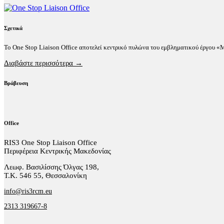
Σχετικά
Το One Stop Liaison Office αποτελεί κεντρικό πυλώνα του εμβληματικού έργου 
Διαβάστε περισσότερα →
Βράβευση
Office
RIS3 One Stop Liaison Office
Περιφέρεια Κεντρικής Μακεδονίας
Λεωφ. Βασιλίσσης Όλγας 198,
Τ.Κ. 546 55, Θεσσαλονίκη
info@ris3rcm.eu
2313 319667-8