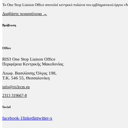
Το One Stop Liaison Office αποτελεί κεντρικό πυλώνα του εμβληματικού έργου 
Διαβάστε περισσότερα →
Βράβευση
Office
RIS3 One Stop Liaison Office
Περιφέρεια Κεντρικής Μακεδονίας
Λεωφ. Βασιλίσσης Όλγας 198,
Τ.Κ. 546 55, Θεσσαλονίκη
info@ris3rcm.eu
2313 319667-8
Social
facebook-1
linkedin
twitter-x