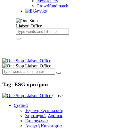
Newsletters
Crowdfundmatch
Tag: ESG κριτήρια
Close
Σχετικά
Έξυπνη Εξειδίκευση
Στρατηγικές Δράσεις
Επικοινωνία
Ανοιχτή Καινοτομία