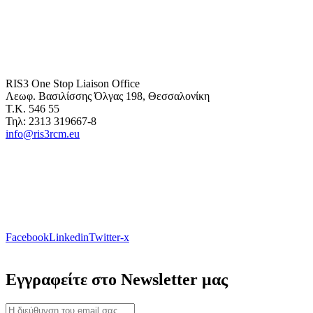
RIS3 One Stop Liaison Office
Λεωφ. Βασιλίσσης Όλγας 198, Θεσσαλονίκη
Τ.Κ. 546 55
Τηλ: 2313 319667-8
info@ris3rcm.eu
Facebook
Linkedin
Twitter-x
Εγγραφείτε στο Newsletter μας