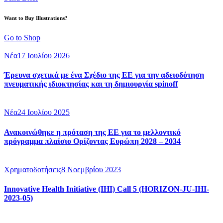
Want to Buy Illustrations?
Go to Shop
Νέα
17 Ιουλίου 2026
Έρευνα σχετικά με ένα Σχέδιο της ΕΕ για την αδειοδότηση
πνευματικής ιδιοκτησίας και τη δημιουργία spinoff
Νέα
24 Ιουλίου 2025
Ανακοινώθηκε η πρόταση της ΕΕ για το μελλοντικό
πρόγραμμα πλαίσιο Ορίζοντας Ευρώπη 2028 – 2034
Χρηματοδοτήσεις
8 Νοεμβρίου 2023
Innovative Health Initiative (IHI) Call 5 (HORIZON-JU-IHI-
2023-05)