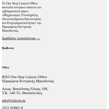
Το One Stop Liaison Office
αποτελεί κεντρικό πυλώνα του
εμβληματικού έργου
«Μηχανισμός Υποστήριξης
Οικοσυστήματος Καινοτομίας
και Επιχειρηματικότητας» της
Περιφέρειας Κεντρικής
Μακεδονίας.
Διαβάστε περισσότερα →
Βράβευση
Office
RIS3 One Stop Liaison Office
Περιφέρεια Κεντρικής Μακεδονίας
Λεωφ. Βασιλίσσης Όλγας 198,
Τ.Κ. 546 55, Θεσσαλονίκη
info@ris3rcm.eu
2313 319667-8