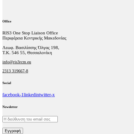
Office
RIS3 One Stop Liaison Office
Περιφέρεια Κεντρικής Μακεδονίας
Λεωφ. Βασιλίσσης Όλγας 198,
Τ.Κ. 546 55, Θεσσαλονίκη
info@ris3rcm.eu
2313 319667-8
Social
facebook-1
linkedin
twitter-x
Newsletter
Εγγραφή