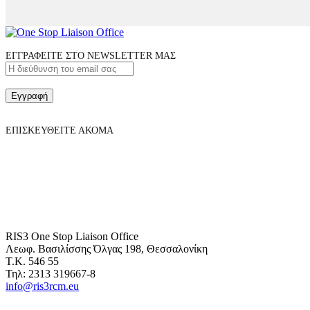
ΕΓΓΡΑΦΕΙΤΕ ΣΤΟ NEWSLETTER ΜΑΣ
Εγγραφή
ΕΠΙΣΚΕΥΘΕΙΤΕ ΑΚΟΜΑ
RIS3 One Stop Liaison Office
Λεωφ. Βασιλίσσης Όλγας 198, Θεσσαλονίκη
Τ.Κ. 546 55
Τηλ: 2313 319667-8
info@ris3rcm.eu