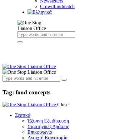
Newsletters
Crowdfundmatch
Tag: food concepts
Close
Σχετικά
Έξυπνη Εξειδίκευση
Στρατηγικές Δράσεις
Επικοινωνία
Ανοιχτή Καινοτομία