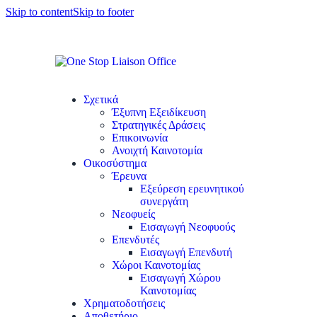
Skip to content
Skip to footer
Σχετικά
Έξυπνη Εξειδίκευση
Στρατηγικές Δράσεις
Επικοινωνία
Ανοιχτή Καινοτομία
Οικοσύστημα
Έρευνα
Εξεύρεση ερευνητικού
συνεργάτη
Νεοφυείς
Εισαγωγή Νεοφυούς
Επενδυτές
Εισαγωγή Επενδυτή
Χώροι Καινοτομίας
Εισαγωγή Χώρου
Καινοτομίας
Χρηματοδοτήσεις
Αποθετήριο