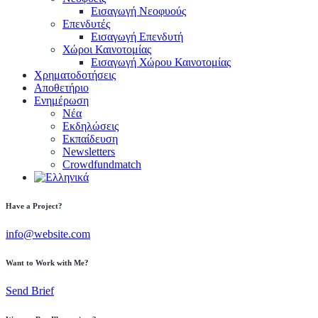
Εισαγωγή Νεοφυούς
Επενδυτές
Εισαγωγή Επενδυτή
Χώροι Καινοτομίας
Εισαγωγή Χώρου Καινοτομίας
Χρηματοδοτήσεις
Αποθετήριο
Ενημέρωση
Νέα
Εκδηλώσεις
Εκπαίδευση
Newsletters
Crowdfundmatch
Have a Project?
info@website.com
Want to Work with Me?
Send Brief