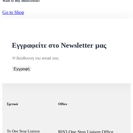
Want to Buy Illustrations?
Go to Shop
Χρηματοδοτήσεις
21 Ιουνίου 2023
Single Market Programme (SMP) – Food Waste for
Stakeholders 2023
Εγγραφείτε στο Newsletter μας
Εγγραφή
Σχετικά
Office
Το One Stop Liaison
RIS3 One Stop Liaison Office