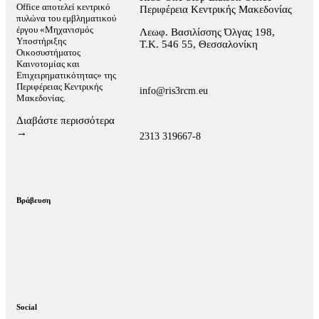
Office αποτελεί κεντρικό
Περιφέρεια Κεντρικής Μακεδονίας
πυλώνα του εμβληματικού
έργου «Μηχανισμός
Λεωφ. Βασιλίσσης Όλγας 198,
Υποστήριξης
Τ.Κ. 546 55, Θεσσαλονίκη
Οικοσυστήματος
Καινοτομίας και
Επιχειρηματικότητας» της
Περιφέρειας Κεντρικής
info@ris3rcm.eu
Μακεδονίας.
Διαβάστε περισσότερα
→
2313 319667-8
Βράβευση
Social