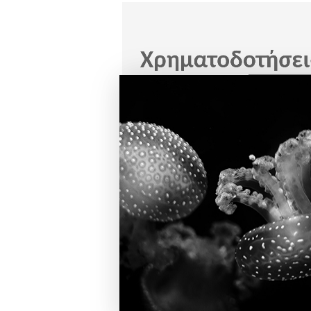
19 Ιουλίου 202
ΧΡΗΜΑΤΟΔΟΤΉΣΕΙΣ
DiGinnovation