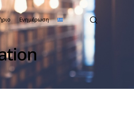
ήριο
Ενημέρωση
ation