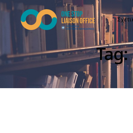
Σχετι
Tag: