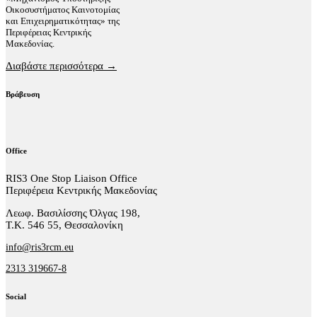
Οικοσυστήματος Καινοτομίας
και Επιχειρηματικότητας» της
Περιφέρειας Κεντρικής
Μακεδονίας.
Διαβάστε περισσότερα →
Βράβευση
Office
RIS3 One Stop Liaison Office
Περιφέρεια Κεντρικής Μακεδονίας
Λεωφ. Βασιλίσσης Όλγας 198,
Τ.Κ. 546 55, Θεσσαλονίκη
info@ris3rcm.eu
2313 319667-8
Social