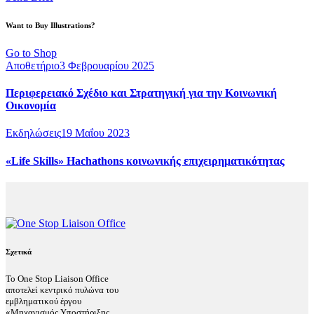
Want to Buy Illustrations?
Go to Shop
Αποθετήριο
3 Φεβρουαρίου 2025
Περιφερειακό Σχέδιο και Στρατηγική για την Κοινωνική
Οικονομία
Εκδηλώσεις
19 Μαΐου 2023
«Life Skills» Hachathons κοινωνικής επιχειρηματικότητας
Σχετικά
Το One Stop Liaison Office
αποτελεί κεντρικό πυλώνα του
εμβληματικού έργου
«Μηχανισμός Υποστήριξης