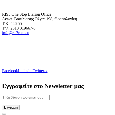
RIS3 One Stop Liaison Office
Λεωφ. Βασιλίσσης Όλγας 198, Θεσσαλονίκη
Τ.Κ. 546 55
Τηλ: 2313 319667-8
info@ris3rcm.eu
Facebook
Linkedin
Twitter-x
Εγγραφείτε στο Newsletter μας
Εγγραφή