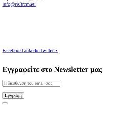
info@ris3rcm.eu
Facebook
Linkedin
Twitter-x
Εγγραφείτε στο Newsletter μας
Εγγραφή