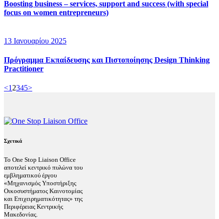
Boosting business – services, support and success (with special
focus on women entrepreneurs)
13 Ιανουαρίου 2025
Πρόγραμμα Εκπαίδευσης και Πιστοποίησης Design Thinking
Practitioner
Σελιδοποίηση
Page
Page
Page
Page
Page
<
1
2
3
4
5
>
άρθρων
Σχετικά
Το One Stop Liaison Office
αποτελεί κεντρικό πυλώνα του
εμβληματικού έργου
«Μηχανισμός Υποστήριξης
Οικοσυστήματος Καινοτομίας
και Επιχειρηματικότητας» της
Περιφέρειας Κεντρικής
Μακεδονίας.