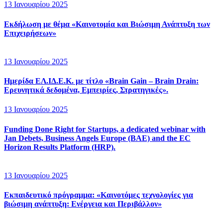
13 Ιανουαρίου 2025
Εκδήλωση με θέμα «Καινοτομία και Βιώσιμη Ανάπτυξη των
Επιχειρήσεων»
13 Ιανουαρίου 2025
Ημερίδα ΕΛ.ΙΔ.Ε.Κ. με τίτλο «Brain Gain – Brain Drain:
Ερευνητικά δεδομένα, Εμπειρίες, Στρατηγικές».
13 Ιανουαρίου 2025
Funding Done Right for Startups, a dedicated webinar with
Jan Debets, Business Angels Europe (BAE) and the EC
Horizon Results Platform (HRP).
13 Ιανουαρίου 2025
Εκπαιδευτικό πρόγραμμα: «Καινοτόμες τεχνολογίες για
βιώσιμη ανάπτυξη: Ενέργεια και Περιβάλλον»