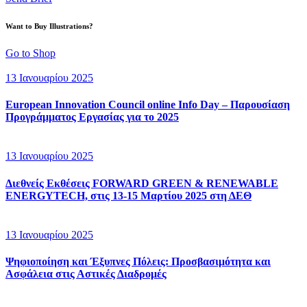
Want to Buy Illustrations?
Go to Shop
13 Ιανουαρίου 2025
European Innovation Council online Info Day – Παρουσίαση
Προγράμματος Εργασίας για το 2025
13 Ιανουαρίου 2025
Διεθνείς Εκθέσεις FORWARD GREEN & RENEWABLE
ENERGYTECH, στις 13-15 Μαρτίου 2025 στη ΔΕΘ
13 Ιανουαρίου 2025
Ψηφιοποίηση και Έξυπνες Πόλεις: Προσβασιμότητα και
Ασφάλεια στις Αστικές Διαδρομές