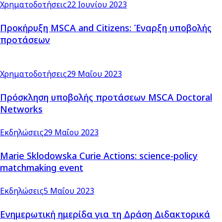
Χρηματοδοτήσεις
22 Ιουνίου 2023
Προκήρυξη MSCA and Citizens: Έναρξη υποβολής
προτάσεων
Χρηματοδοτήσεις
29 Μαΐου 2023
Πρόσκληση υποβολής προτάσεων MSCA Doctoral
Networks
Εκδηλώσεις
29 Μαΐου 2023
Marie Sklodowska Curie Actions: science-policy
matchmaking event
Εκδηλώσεις
5 Μαΐου 2023
Ενημερωτική ημερίδα για τη Δράση Διδακτορικά