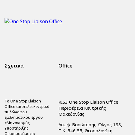
Σχετικά
Office
Το One Stop Liaison
RIS3 One Stop Liaison Office
Office αποτελεί κεντρικό
Περιφέρεια Κεντρικής
πυλώνα του
Μακεδονίας
εμβληματικού έργου
«Μηχανισμός
Λεωφ. Βασιλίσσης Όλγας 198,
Υποστήριξης
Τ.Κ. 546 55, Θεσσαλονίκη
Οικοσυστήματος