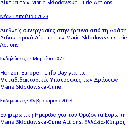
Δίκτυα των Marie Skłodowska-Curie Actions
Νέα
21 Απριλίου 2023
Διεθνείς συνεργασίες στην έρευνα από τη Δράση
Διδακτορικά Δίκτυα των Marie Skłodowska-Curie
Actions
Εκδηλώσεις
23 Μαρτίου 2023
Horizon Europe – Info Day για τις
Μεταδιδακτορικές Υποτροφίες των Δράσεων
Marie Skłodowska-Curie
Εκδηλώσεις
3 Φεβρουαρίου 2023
Ενημερωτική Ημερίδα για τον Ορίζοντα Ευρώπη:
Marie Skłodowska-Curie Actions, Ελλάδα-Κύπρος