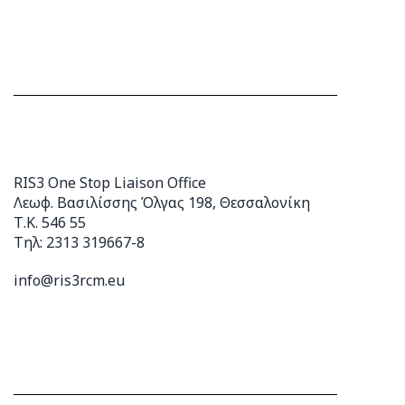
RIS3 One Stop Liaison Office
Λεωφ. Βασιλίσσης Όλγας 198, Θεσσαλονίκη
Τ.Κ. 546 55
Τηλ: 2313 319667-8
info@ris3rcm.eu