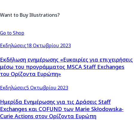
Want to Buy Illustrations?
Go to Shop
Εκδηλώσεις
18 Οκτωβρίου 2023
Εκδήλωση ενημέρωσης «Ευκαιρίες για επιχειρήσεις
μέσω του προγράμματος MSCA Staff Exchanges
του Ορίζοντα Ευρώπη»
Εκδηλώσεις
5 Οκτωβρίου 2023
Ημερίδα Ενημέρωσης για τις Δράσεις Staff
Exchanges και COFUND των Marie Skłodowska-
Curie Actions στον Ορίζοντα Ευρώπη