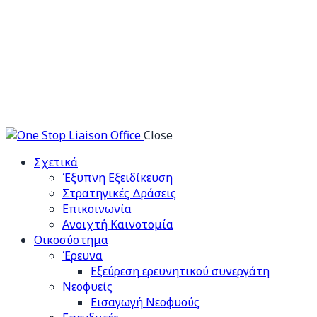
Close
Σχετικά
Έξυπνη Εξειδίκευση
Στρατηγικές Δράσεις
Επικοινωνία
Ανοιχτή Καινοτομία
Οικοσύστημα
Έρευνα
Εξεύρεση ερευνητικού συνεργάτη
Νεοφυείς
Εισαγωγή Νεοφυούς