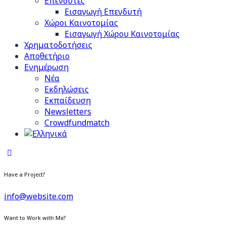
Επενδυτές
Εισαγωγή Επενδυτή
Χώροι Καινοτομίας
Εισαγωγή Χώρου Καινοτομίας
Χρηματοδοτήσεις
Αποθετήριο
Ενημέρωση
Νέα
Εκδηλώσεις
Εκπαίδευση
Newsletters
Crowdfundmatch
Have a Project?
info@website.com
Want to Work with Me?