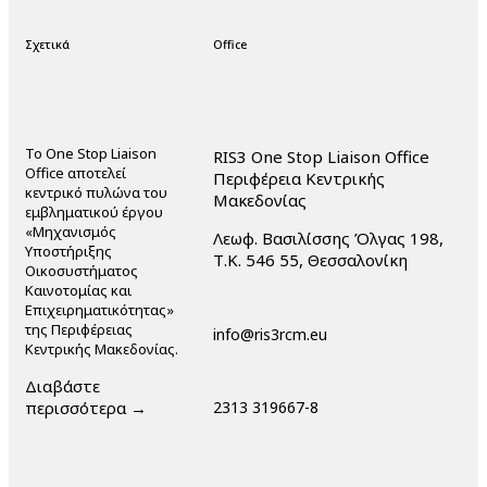
Σχετικά
Office
Το One Stop Liaison
RIS3 One Stop Liaison Office
Office αποτελεί
Περιφέρεια Κεντρικής
κεντρικό πυλώνα του
Μακεδονίας
εμβληματικού έργου
«Μηχανισμός
Λεωφ. Βασιλίσσης Όλγας 198,
Υποστήριξης
Τ.Κ. 546 55, Θεσσαλονίκη
Οικοσυστήματος
Καινοτομίας και
Επιχειρηματικότητας»
της Περιφέρειας
info@ris3rcm.eu
Κεντρικής Μακεδονίας.
Διαβάστε
περισσότερα →
2313 319667-8