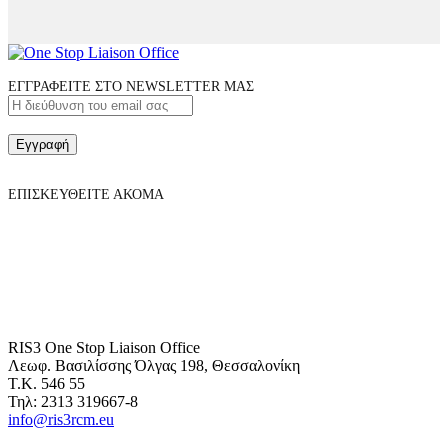
ΕΓΓΡΑΦΕΙΤΕ ΣΤΟ NEWSLETTER ΜΑΣ
Εγγραφή
ΕΠΙΣΚΕΥΘΕΙΤΕ ΑΚΟΜΑ
RIS3 One Stop Liaison Office
Λεωφ. Βασιλίσσης Όλγας 198, Θεσσαλονίκη
Τ.Κ. 546 55
Τηλ: 2313 319667-8
info@ris3rcm.eu