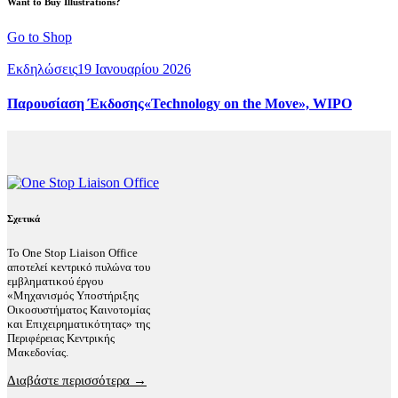
Want to Buy Illustrations?
Go to Shop
Εκδηλώσεις
19 Ιανουαρίου 2026
Παρουσίαση Έκδοσης«Technology on the Move», WIPO
Σχετικά
Το One Stop Liaison Office
αποτελεί κεντρικό πυλώνα του
εμβληματικού έργου
«Μηχανισμός Υποστήριξης
Οικοσυστήματος Καινοτομίας
και Επιχειρηματικότητας» της
Περιφέρειας Κεντρικής
Μακεδονίας.
Διαβάστε περισσότερα →