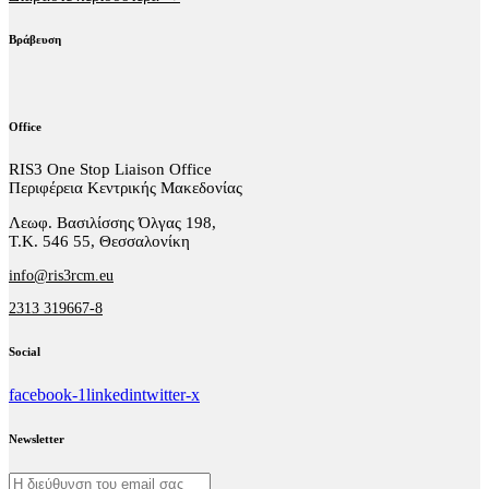
Βράβευση
Office
RIS3 One Stop Liaison Office
Περιφέρεια Κεντρικής Μακεδονίας
Λεωφ. Βασιλίσσης Όλγας 198,
Τ.Κ. 546 55, Θεσσαλονίκη
info@ris3rcm.eu
2313 319667-8
Social
facebook-1
linkedin
twitter-x
Newsletter