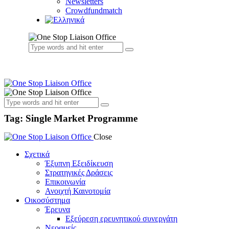
Newsletters
Crowdfundmatch
Tag: Single Market Programme
Close
Σχετικά
Έξυπνη Εξειδίκευση
Στρατηγικές Δράσεις
Επικοινωνία
Ανοιχτή Καινοτομία
Οικοσύστημα
Έρευνα
Εξεύρεση ερευνητικού συνεργάτη
Νεοφυείς