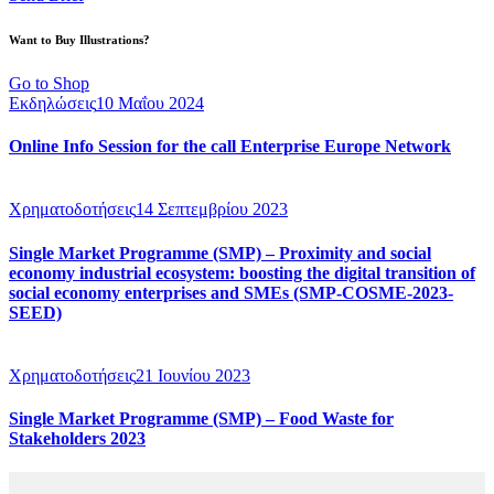
Want to Buy Illustrations?
Go to Shop
Εκδηλώσεις
10 Μαΐου 2024
Online Info Session for the call Enterprise Europe Network
Χρηματοδοτήσεις
14 Σεπτεμβρίου 2023
Single Market Programme (SMP) – Proximity and social
economy industrial ecosystem: boosting the digital transition of
social economy enterprises and SMEs (SMP-COSME-2023-
SEED)
Χρηματοδοτήσεις
21 Ιουνίου 2023
Single Market Programme (SMP) – Food Waste for
Stakeholders 2023