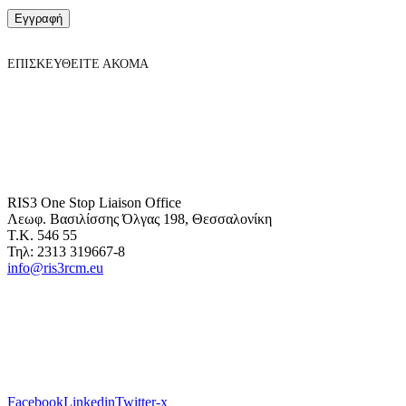
Εγγραφή
ΕΠΙΣΚΕΥΘΕΙΤΕ ΑΚΟΜΑ
RIS3 One Stop Liaison Office
Λεωφ. Βασιλίσσης Όλγας 198, Θεσσαλονίκη
Τ.Κ. 546 55
Τηλ: 2313 319667-8
info@ris3rcm.eu
Facebook
Linkedin
Twitter-x