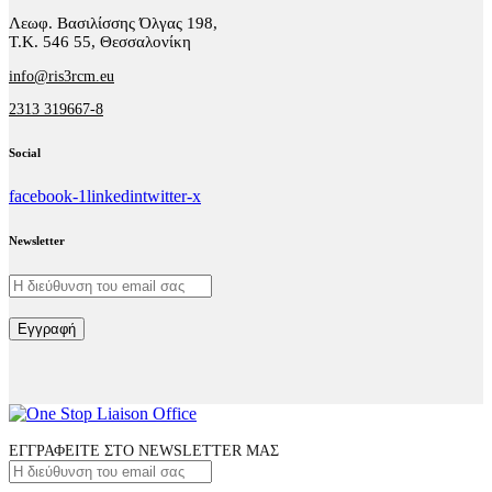
Λεωφ. Βασιλίσσης Όλγας 198,
Τ.Κ. 546 55, Θεσσαλονίκη
info@ris3rcm.eu
2313 319667-8
Social
facebook-1
linkedin
twitter-x
Newsletter
Εγγραφή
ΕΓΓΡΑΦΕΙΤΕ ΣΤΟ NEWSLETTER ΜΑΣ