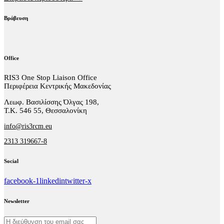
Βράβευση
Office
RIS3 One Stop Liaison Office
Περιφέρεια Κεντρικής Μακεδονίας
Λεωφ. Βασιλίσσης Όλγας 198,
Τ.Κ. 546 55, Θεσσαλονίκη
info@ris3rcm.eu
2313 319667-8
Social
facebook-1
linkedin
twitter-x
Newsletter