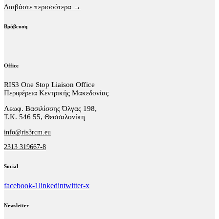
Διαβάστε περισσότερα →
Βράβευση
Office
RIS3 One Stop Liaison Office
Περιφέρεια Κεντρικής Μακεδονίας
Λεωφ. Βασιλίσσης Όλγας 198,
Τ.Κ. 546 55, Θεσσαλονίκη
info@ris3rcm.eu
2313 319667-8
Social
facebook-1
linkedin
twitter-x
Newsletter