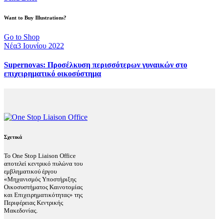
Want to Buy Illustrations?
Go to Shop
Νέα
3 Ιουνίου 2022
Supernovas: Προσέλκυση περισσότερων γυναικών στο
επιχειρηματικό οικοσύστημα
Σχετικά
Το One Stop Liaison Office
αποτελεί κεντρικό πυλώνα του
εμβληματικού έργου
«Μηχανισμός Υποστήριξης
Οικοσυστήματος Καινοτομίας
και Επιχειρηματικότητας» της
Περιφέρειας Κεντρικής
Μακεδονίας.