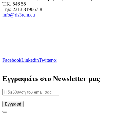
Τ.Κ. 546 55
Τηλ: 2313 319667-8
info@ris3rcm.eu
Facebook
Linkedin
Twitter-x
Εγγραφείτε στο Newsletter μας
Εγγραφή