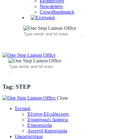
Εκπαίδευση
Newsletters
Crowdfundmatch
Tag: STEP
Close
Σχετικά
Έξυπνη Εξειδίκευση
Στρατηγικές Δράσεις
Επικοινωνία
Ανοιχτή Καινοτομία
Οικοσύστημα