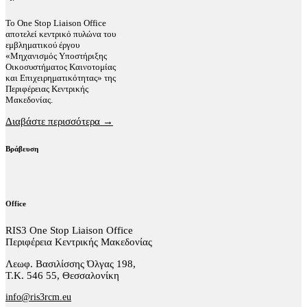
Το One Stop Liaison Office
αποτελεί κεντρικό πυλώνα του
εμβληματικού έργου
«Μηχανισμός Υποστήριξης
Οικοσυστήματος Καινοτομίας
και Επιχειρηματικότητας» της
Περιφέρειας Κεντρικής
Μακεδονίας.
Διαβάστε περισσότερα →
Βράβευση
Office
RIS3 One Stop Liaison Office
Περιφέρεια Κεντρικής Μακεδονίας
Λεωφ. Βασιλίσσης Όλγας 198,
Τ.Κ. 546 55, Θεσσαλονίκη
info@ris3rcm.eu