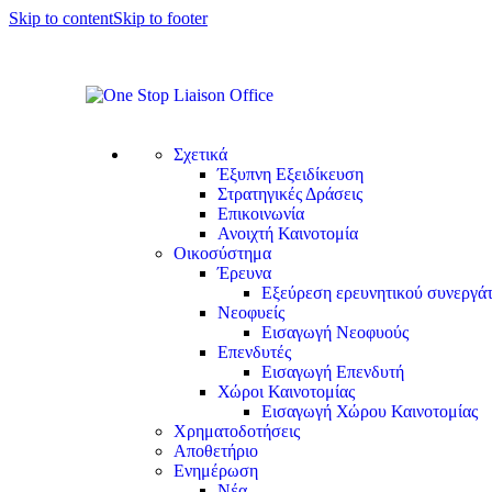
Skip to content
Skip to footer
Σχετικά
Έξυπνη Εξειδίκευση
Στρατηγικές Δράσεις
Επικοινωνία
Ανοιχτή Καινοτομία
Οικοσύστημα
Έρευνα
Εξεύρεση ερευνητικού συνεργά
Νεοφυείς
Εισαγωγή Νεοφυούς
Επενδυτές
Εισαγωγή Επενδυτή
Χώροι Καινοτομίας
Εισαγωγή Χώρου Καινοτομίας
Χρηματοδοτήσεις
Αποθετήριο
Ενημέρωση
Νέα