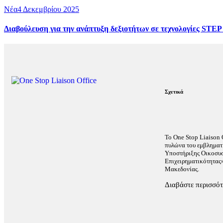
Νέα
4 Δεκεμβρίου 2025
Διαβούλευση για την ανάπτυξη δεξιοτήτων σε τεχνολογίες STEP 
Σχετικά
Το One Stop Liaison O
πυλώνα του εμβληματ
Υποστήριξης Οικοσυσ
Επιχειρηματικότητας»
Μακεδονίας.
Διαβάστε περισσό