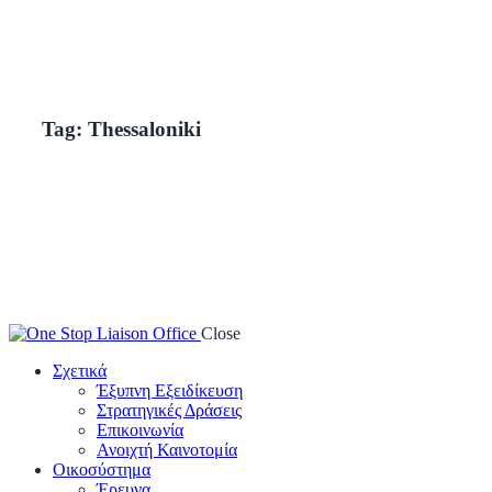
Tag: Thessaloniki
Close
Σχετικά
Έξυπνη Εξειδίκευση
Στρατηγικές Δράσεις
Επικοινωνία
Ανοιχτή Καινοτομία
Οικοσύστημα
Έρευνα