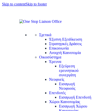
Skip to content
Skip to footer
Σχετικά
Έξυπνη Εξειδίκευση
Στρατηγικές Δράσεις
Επικοινωνία
Ανοιχτή Καινοτομία
Οικοσύστημα
Έρευνα
Εξεύρεση
ερευνητικού
συνεργάτη
Νεοφυείς
Εισαγωγή
Νεοφυούς
Επενδυτές
Εισαγωγή Επενδυτή
Χώροι Καινοτομίας
Εισαγωγή Χώρου
Καινοτομίας