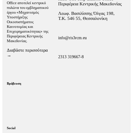
Office αποτελεί κεντρικό
Περιφέρεια Κεντρικής Μακεδονίας
πυλώνα του εμβληματικού
έργου «Μηχανισμός
Λεωφ. Βασιλίσσης Όλγας 198,
Υποστήριξης
Τ.Κ. 546 55, Θεσσαλονίκη
Οικοσυστήματος
Καινοτομίας και
Επιχειρηματικότητας» της
Περιφέρειας Κεντρικής
info@ris3rcm.eu
Μακεδονίας.
Διαβάστε περισσότερα
→
2313 319667-8
Βράβευση
Social