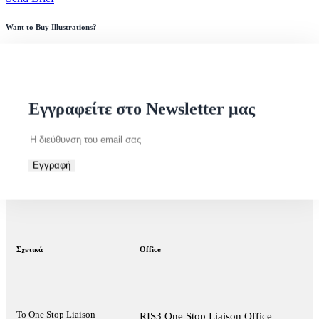
Want to Buy Illustrations?
Go to Shop
Εκδηλώσεις
10 Μαΐου 2023
Open Coffee Thessaloniki #79
Εγγραφείτε στο Newsletter μας
Εγγραφή
Σχετικά
Office
Το One Stop Liaison
RIS3 One Stop Liaison Office