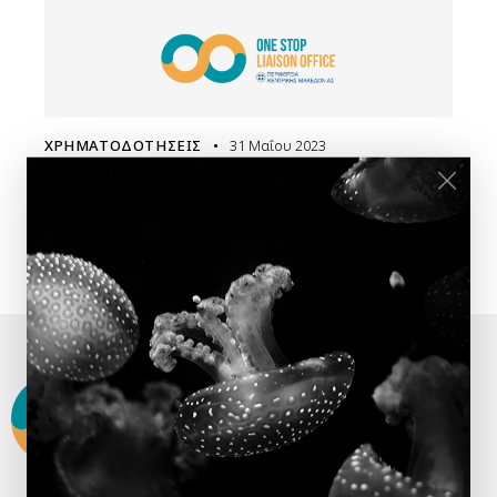
ΧΡΗΜΑΤΟΔΟΤΉΣΕΙΣ
31 Μαΐου 2023
Digital Europe Programme – Capacity
building of Security Operation
Centres