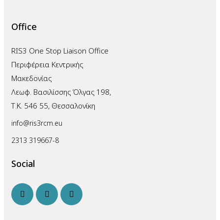
Office
RIS3 One Stop Liaison Office
Περιφέρεια Κεντρικής
Μακεδονίας
Λεωφ. Βασιλίσσης Όλγας 198,
Τ.Κ. 546 55, Θεσσαλονίκη
info@ris3rcm.eu
2313 319667-8
Social
facebook-
linkedin
twitter-
1
x