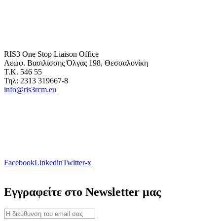
RIS3 One Stop Liaison Office
Λεωφ. Βασιλίσσης Όλγας 198, Θεσσαλονίκη
Τ.Κ. 546 55
Τηλ: 2313 319667-8
info@ris3rcm.eu
Facebook
Linkedin
Twitter-x
Εγγραφείτε στο Newsletter μας