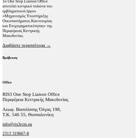
Το One Stop Liaison Office
αποτελεί κεντρικό πυλώνα του
εμβληματικού έργου
«Μηχανισμός Υποστήριξης
Οικοσυστήματος Καινοτομίας
και Επιχειρηματικότητας» της
Περιφέρειας Κεντρικής
Μακεδονίας.
Διαβάστε περισσότερα →
Βράβευση
Office
RIS3 One Stop Liaison Office
Περιφέρεια Κεντρικής Μακεδονίας
Λεωφ. Βασιλίσσης Όλγας 198,
Τ.Κ. 546 55, Θεσσαλονίκη
info@ris3rcm.eu
2313 319667-8