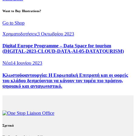
Want to Buy Illustrations?
Go to Shop
Χρηματοδοτήσεις
3 Οκτωβρίου 2023
Digital Europe Programme – Data Space for tourism
(DIGITAL-2023-CLOUD-DATA-AI-05-DATATOURISM)
Νέα
14 Ιουνίου 2023
Κλωστοϋφαντουργία: Η Ευρωπαϊκή Επιτροπή και οι φορείς
του κλάδου δεσμεύονται να κάνουν τον τομέα πιο πράσινο,
ψηφιακό και ανταγωνιστικό.
Σχετικά