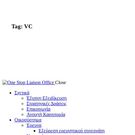
Tag: VC
Close
Σχετικά
Έξυπνη Εξειδίκευση
Στρατηγικές Δράσεις
Επικοινωνία
Ανοιχτή Καινοτομία
Οικοσύστημα
Έρευνα
Εξεύρεση ερευνητικού συνεργάτη