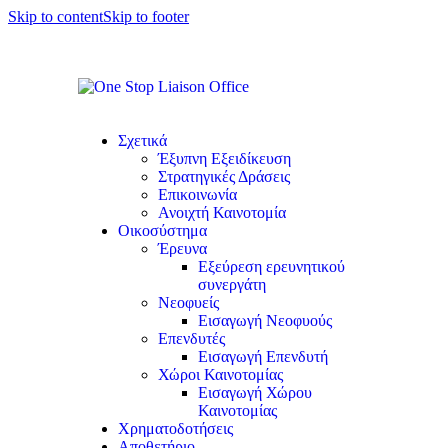
Skip to content
Skip to footer
Σχετικά
Έξυπνη Εξειδίκευση
Στρατηγικές Δράσεις
Επικοινωνία
Ανοιχτή Καινοτομία
Οικοσύστημα
Έρευνα
Εξεύρεση ερευνητικού
συνεργάτη
Νεοφυείς
Εισαγωγή Νεοφυούς
Επενδυτές
Εισαγωγή Επενδυτή
Χώροι Καινοτομίας
Εισαγωγή Χώρου
Καινοτομίας
Χρηματοδοτήσεις
Αποθετήριο