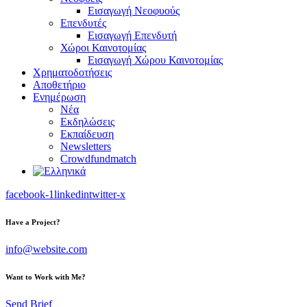
Εισαγωγή Νεοφυούς
Επενδυτές
Εισαγωγή Επενδυτή
Χώροι Καινοτομίας
Εισαγωγή Χώρου Καινοτομίας
Χρηματοδοτήσεις
Αποθετήριο
Ενημέρωση
Νέα
Εκδηλώσεις
Εκπαίδευση
Newsletters
Crowdfundmatch
facebook-1
linkedin
twitter-x
Have a Project?
info@website.com
Want to Work with Me?
Send Brief