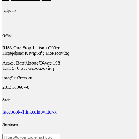
Βράβευση
Office
RIS3 One Stop Liaison Office
Περιφέρεια Κεντρικής Μακεδονίας
Λεωφ. Βασιλίσσης Όλγας 198,
Τ.Κ. 546 55, Θεσσαλονίκη
info@ris3rcm.eu
2313 319667-8
Social
facebook-1
linkedin
twitter-x
Newsletter