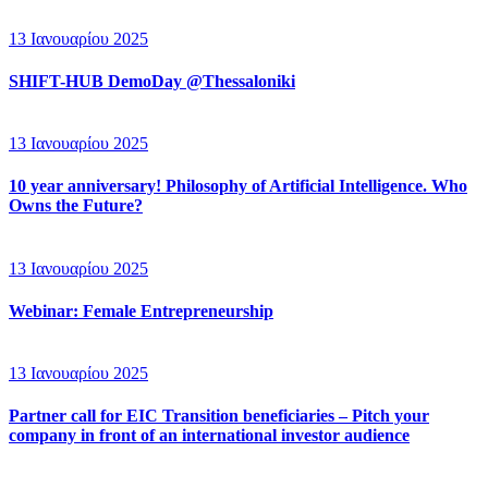
13 Ιανουαρίου 2025
SHIFT-HUB DemoDay @Thessaloniki
13 Ιανουαρίου 2025
10 year anniversary! Philosophy of Artificial Intelligence. Who
Owns the Future?
13 Ιανουαρίου 2025
Webinar: Female Entrepreneurship
13 Ιανουαρίου 2025
Partner call for EIC Transition beneficiaries – Pitch your
company in front of an international investor audience