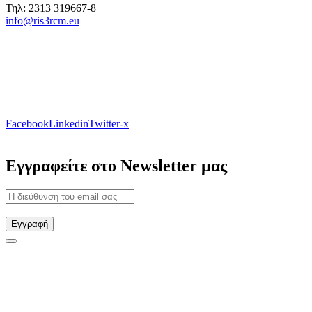
Τηλ: 2313 319667-8
info@ris3rcm.eu
Facebook
Linkedin
Twitter-x
Εγγραφείτε στο Newsletter μας
Εγγραφή