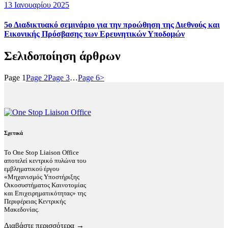
13 Ιανουαρίου 2025
5ο Διαδικτυακό σεμινάριο για την προώθηση της Διεθνούς και
Εικονικής Πρόσβασης των Ερευνητικών Υποδομών
Σελιδοποίηση άρθρων
Page
1
Page
2
Page
3
…
Page
6
>
Σχετικά
Το One Stop Liaison Office
αποτελεί κεντρικό πυλώνα του
εμβληματικού έργου
«Μηχανισμός Υποστήριξης
Οικοσυστήματος Καινοτομίας
και Επιχειρηματικότητας» της
Περιφέρειας Κεντρικής
Μακεδονίας.
Διαβάστε περισσότερα →