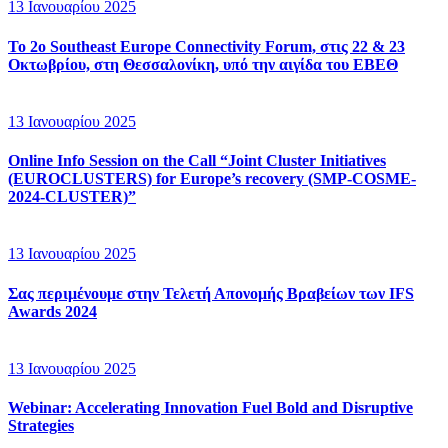
13 Ιανουαρίου 2025
To 2o Southeast Europe Connectivity Forum, στις 22 & 23
Οκτωβρίου, στη Θεσσαλονίκη, υπό την αιγίδα του ΕΒΕΘ
13 Ιανουαρίου 2025
Online Info Session on the Call “Joint Cluster Initiatives
(EUROCLUSTERS) for Europe’s recovery (SMP-COSME-
2024-CLUSTER)”
13 Ιανουαρίου 2025
Σας περιμένουμε στην Τελετή Απονομής Βραβείων των IFS
Awards 2024
13 Ιανουαρίου 2025
Webinar: Accelerating Innovation Fuel Bold and Disruptive
Strategies