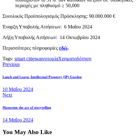
περιοχές με πληθυσμό ≥ 50,000
Συνολικός Προϋπολογισμός Πρόσκλησης: 90.000.000 €
Έναρξη Υποβολής Αιτήσεων: 6 Μαΐου 2024
Λήξη Υποβολής Αιτήσεων: 14 Οκτωβρίου 2024
Περισσότερες πληροφορίες
εδώ
.
Tags:
smart cities
καινοτομία
Χρηματοδότηση
Πλοήγηση
Previous
άρθρων
Lunch and Learn: Intellectual Property (IP) Garden
10 Μαΐου 2024
Next
Mastering the art of storytelling
14 Μαΐου 2024
You May Also Like