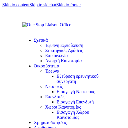
Skip to content
Skip to sidebar
Skip to footer
Σχετικά
Έξυπνη Εξειδίκευση
Στρατηγικές Δράσεις
Επικοινωνία
Ανοιχτή Καινοτομία
Οικοσύστημα
Έρευνα
Εξεύρεση ερευνητικού
συνεργάτη
Νεοφυείς
Εισαγωγή Νεοφυούς
Επενδυτές
Εισαγωγή Επενδυτή
Χώροι Καινοτομίας
Εισαγωγή Χώρου
Καινοτομίας
Χρηματοδοτήσεις
Αποθετήριο