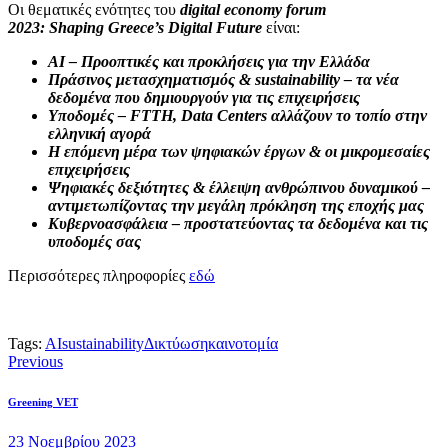
Οι θεματικές ενότητες του
digital
economy
forum
2023:
Shaping
Greece’
s
Digital
Future
είναι:
ΑΙ – Προοπτικές και προκλήσεις για την Ελλάδα
Πράσινος μετασχηματισμός & sustainability – τα νέα
δεδομένα που δημιουργούν για τις επιχειρήσεις
Υποδομές – FTTH, Data Centers αλλάζουν το τοπίο στην
ελληνική αγορά
Η επόμενη μέρα των ψηφιακών έργων & οι μικρομεσαίες
επιχειρήσεις
Ψηφιακές δεξιότητες & έλλειψη ανθρώπινου δυναμικού –
αντιμετωπίζοντας την μεγάλη πρόκληση της εποχής μας
Κυβερνοασφάλεια – προστατεύοντας τα δεδομένα και τις
υποδομές σας
Περισσότερες πληροφορίες
εδώ
Tags:
AI
sustainability
Δικτύωση
καινοτομία
Previous
Greening VET
23 Νοεμβρίου 2023