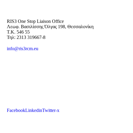
RIS3 One Stop Liaison Office
Λεωφ. Βασιλίσσης Όλγας 198, Θεσσαλονίκη
Τ.Κ. 546 55
Τηλ: 2313 319667-8
info@ris3rcm.eu
Facebook
Linkedin
Twitter-x