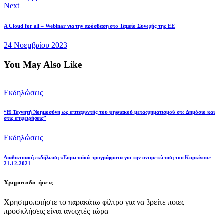
Next
A Cloud for all – Webinar για την πρόσβαση στο Ταμείο Συνοχής της ΕΕ
24 Νοεμβρίου 2023
You May Also Like
Εκδηλώσεις
“Η Τεχνητή Νοημοσύνη ως επιταχυντής του ψηφιακού μετασχηματισμού στο Δημόσιο και
στις επιχειρήσεις”
Εκδηλώσεις
Διαδικτυακή εκδήλωση «Ευρωπαϊκά προγράμματα για την αντιμετώπιση του Καρκίνου» –
21.12.2021
Χρηματοδοτήσεις
Χρησιμοποιήστε το παρακάτω φίλτρο για να βρείτε ποιες
προσκλήσεις είναι ανοιχτές τώρα