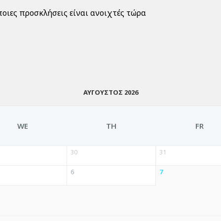
οιες προσκλήσεις είναι ανοιχτές τώρα
ΑΎΓΟΥΣΤΟΣ 2026
WE
TH
FR
30
31
6
7