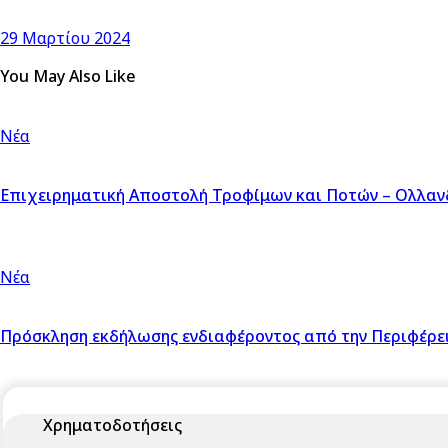
29 Μαρτίου 2024
You May Also Like
Νέα
Επιχειρηματική Αποστολή Τροφίμων και Ποτών – Ολλανδ
Νέα
Πρόσκληση εκδήλωσης ενδιαφέροντος από την Περιφέρεια
Χρηματοδοτήσεις