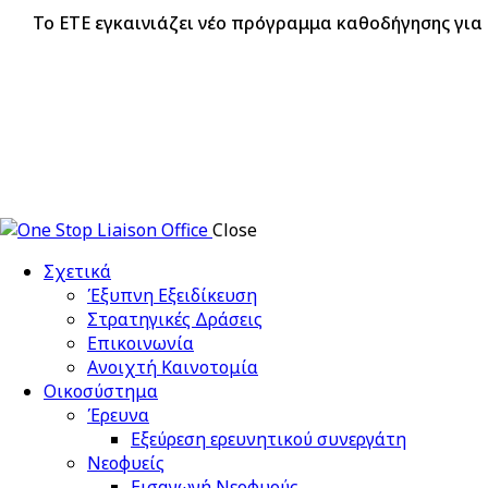
Το ΕΤΕ εγκαινιάζει νέο πρόγραμμα καθοδήγησης για
Close
Σχετικά
Έξυπνη Εξειδίκευση
Στρατηγικές Δράσεις
Επικοινωνία
Ανοιχτή Καινοτομία
Οικοσύστημα
Έρευνα
Εξεύρεση ερευνητικού συνεργάτη
Νεοφυείς
Εισαγωγή Νεοφυούς