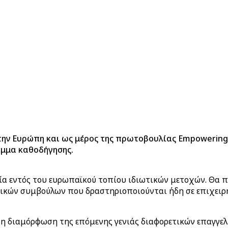
την Ευρώπη και ως μέρος της πρωτοβουλίας Empowering 
ραμμα καθοδήγησης
.
α εντός του ευρωπαϊκού τοπίου ιδιωτικών μετοχών. Θα π
κών συμβούλων που δραστηριοποιούνται ήδη σε επιχειρημ
τη διαμόρφωση της επόμενης γενιάς διαφορετικών επαγγ