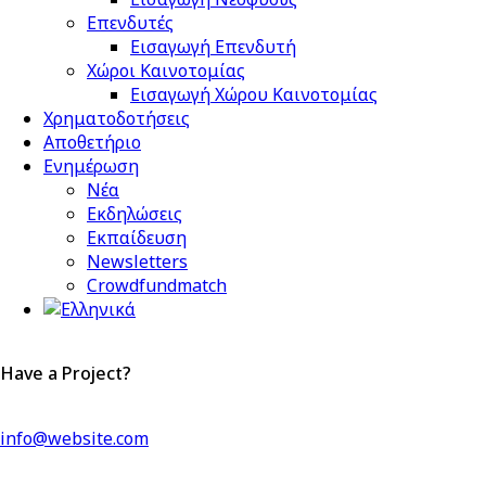
Επενδυτές
Εισαγωγή Επενδυτή
Χώροι Καινοτομίας
Εισαγωγή Χώρου Καινοτομίας
Χρηματοδοτήσεις
Αποθετήριο
Ενημέρωση
Νέα
Εκδηλώσεις
Εκπαίδευση
Newsletters
Crowdfundmatch
Have a Project?
info@website.com