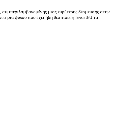
η, συμπεριλαμβανομένης μιας ευρύτερης δέσμευσης στην
ριτήρια φύλου που έχει ήδη θεσπίσει η InvestEU τα