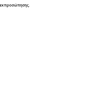
ς εκπροσώπησης.