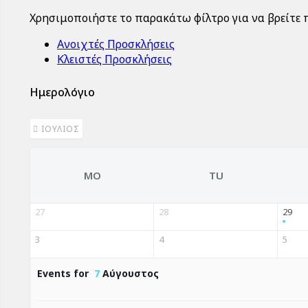
Χρησιμοποιήστε το παρακάτω φίλτρο για να βρείτε π
Ανοιχτές Προσκλήσεις
Κλειστές Προσκλήσεις
Ημερολόγιο
ΙΟΎΛΙΟΣ
MO
TU
27
28
29
3
4
5
Events for
7
Αύγουστος