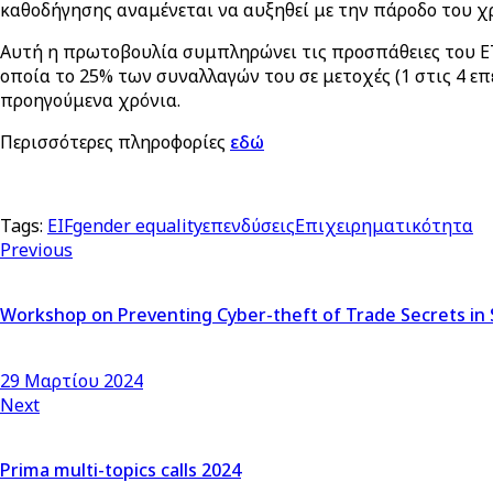
καθοδήγησης αναμένεται να αυξηθεί με την πάροδο του χ
Αυτή η πρωτοβουλία συμπληρώνει τις προσπάθειες του Ε
οποία το 25% των συναλλαγών του σε μετοχές (1 στις 4 επ
προηγούμενα χρόνια.
Περισσότερες πληροφορίες
εδώ
Tags:
EIF
gender equality
επενδύσεις
Επιχειρηματικότητα
Previous
Workshop on Preventing Cyber-theft of Trade Secrets in
29 Μαρτίου 2024
Next
Prima multi-topics calls 2024