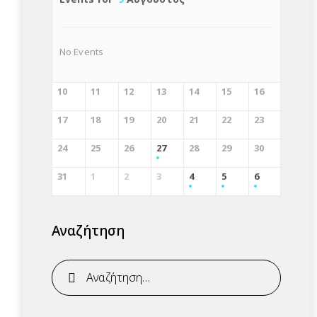
No Events
10
11
12
13
14
15
16
17
18
19
20
21
22
23
24
25
26
27
28
29
30
31
1
2
3
4
5
6
Αναζήτηση
Αναζήτηση
για: