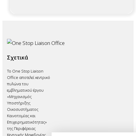
Σχετικά
Το One Stop Liaison
Office αποτελεί κεντρικό
πυλώνα του
εμβληματικού έργου
«Μηχανισμός
Υποστήριξης
Οικοσυστήματος
Καινοτομίας και
Επιχειρηματικότητας»
της Περιφέρειας
Κεντρικής Μακεδονίας.