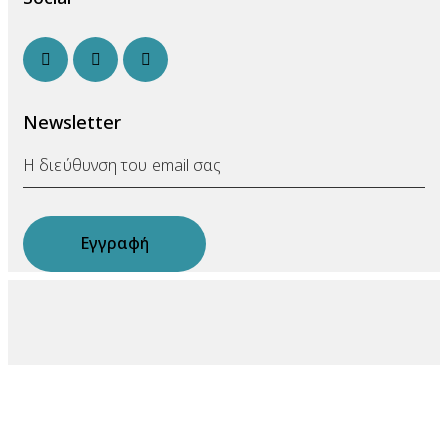
facebook-
linkedin
twitter-
1
x
Newsletter
Εγγραφή