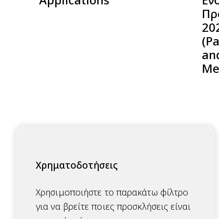
Πρ
20
(P
an
Me
Χρηματοδοτήσεις
Χρησιμοποιήστε το παρακάτω φίλτρο
για να βρείτε ποιες προσκλήσεις είναι