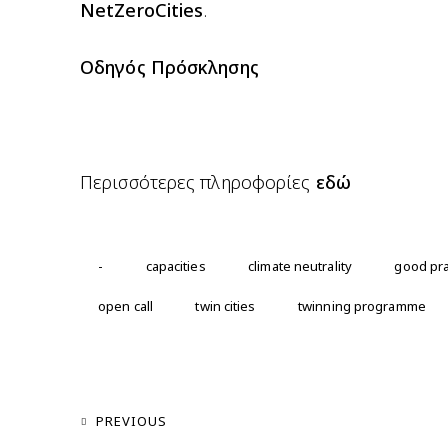
NetZeroCities
.
Οδηγός Πρόσκλησης
Περισσότερες πληροφορίες
εδώ
-
capacities
climate neutrality
good pra
open call
twin cities
twinning programme
Πλοήγηση
PREVIOUS