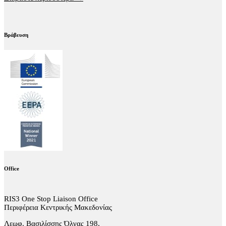
Βράβευση
Office
RIS3 One Stop Liaison Office
Περιφέρεια Κεντρικής Μακεδονίας
Λεωφ. Βασιλίσσης Όλγας 198,