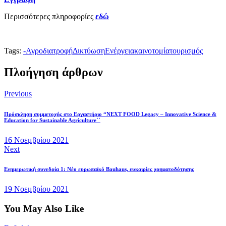
Περισσότερες πληροφορίες
εδώ
Tags:
-
Αγροδιατροφή
Δικτύωση
Ενέργεια
καινοτομία
τουρισμός
Πλοήγηση άρθρων
Previous
Πρόσκληση συμμετοχής στο Εργαστήριο “NEXT FOOD Legacy – Innovative Science &
Education for Sustainable Agriculture΄΄
16 Νοεμβρίου 2021
Next
Ενημερωτική συνεδρία 1: Νέο ευρωπαϊκό Bauhaus, ευκαιρίες χρηματοδότησης
19 Νοεμβρίου 2021
You May Also Like