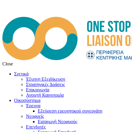
Close
Σχετικά
Έξυπνη Εξειδίκευση
Στρατηγικές Δράσεις
Επικοινωνία
Ανοιχτή Καινοτομία
Οικοσύστημα
Έρευνα
Εξεύρεση ερευνητικού συνεργάτη
Νεοφυείς
Εισαγωγή Νεοφυούς
Επενδυτές