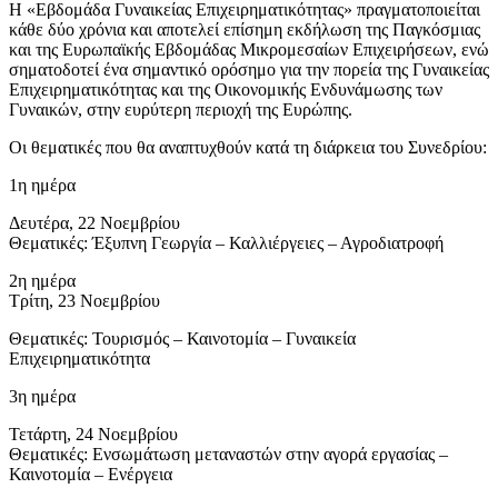
Η «Εβδομάδα Γυναικείας Επιχειρηματικότητας» πραγματοποιείται
κάθε δύο χρόνια και αποτελεί επίσημη εκδήλωση της Παγκόσμιας
και της Ευρωπαϊκής Εβδομάδας Μικρομεσαίων Επιχειρήσεων, ενώ
σηματοδοτεί ένα σημαντικό ορόσημο για την πορεία της Γυναικείας
Επιχειρηματικότητας και της Οικονομικής Ενδυνάμωσης των
Γυναικών, στην ευρύτερη περιοχή της Ευρώπης.
Οι θεματικές που θα αναπτυχθούν κατά τη διάρκεια του Συνεδρίου:
1η ημέρα
Δευτέρα, 22 Νοεμβρίου
Θεματικές: Έξυπνη Γεωργία – Καλλιέργειες – Αγροδιατροφή
2η ημέρα
Τρίτη, 23 Νοεμβρίου
Θεματικές: Τουρισμός – Καινοτομία – Γυναικεία
Επιχειρηματικότητα
3η ημέρα
Τετάρτη, 24 Νοεμβρίου
Θεματικές: Ενσωμάτωση μεταναστών στην αγορά εργασίας –
Καινοτομία – Ενέργεια