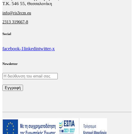
Τ.Κ. 546 55, Θεσσαλονίκη
info@ris3rcm.eu
2313 319667-8
Social
facebook-1
linkedin
twitter-x
Newsletter
Εγγραφή