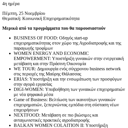
4η ημέρα
Πέμπτη, 25 Νοεμβρίου
Θεματική: Κοινωνική Επιχειρηματικότητα
Μερικά από τα προγράμματα που θα παρουσιαστούν
BUSINESS OF FOOD: Οδηγός start-up
επιχειρηματικότητας στον χώρο της Αγροδιατροφής και της
παραγωγής τροφίμων
WOMEN ENERGY AND ECONOMIC
EMPOWERMENT: Υποστήριξη γυναικών στην ενεργειακή
μετάβαση και στην Πράσινη Οικονομία
WE TOUR: Δημιουργία ενός σύγχρονου business network
στις περιοχές της Μαύρης Θάλασσας
ERIAS: Υποστήριξη και την ενσωμάτωση των προσφύγων
στην αγορά εργασίας
DIGI-WOMEN: Υποβοήθηση των γυναικών επιχειρηματιών
με νέα ψηφιακά μέσα
Game of Business: Βελτίωση των ικανοτήτων γυναικών
επιχειρηματιών, ξεπερνώντας εμπόδια στη σύσταση νέων
επιχειρήσεων
NEXTFOOD: Μετάβαση σε πιο βιώσιμες και
ανταγωνιστικές πρακτικές αγροδιατροφής
BALKAN WOMEN COLAITION II: Υποστήριξη