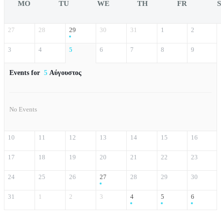
MO
TU
WE
TH
FR
27
28
29
30
31
1
2
3
4
5
6
7
8
9
Events for
5
Αύγουστος
No Events
10
11
12
13
14
15
16
17
18
19
20
21
22
23
24
25
26
27
28
29
30
31
1
2
3
4
5
6