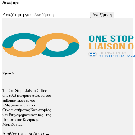
Αναζήτηση
Αναζήτηση για:
Σχετικά
Το One Stop Liaison Office
αποτελεί κεντρικό πυλώνα του
εμβληματικού έργου
«Μηχανισμός Υποστήριξης
Οικοσυστήματος Καινοτομίας
και Επιχειρηματικότητας» της
Περιφέρειας Κεντρικής
Μακεδονίας.
Διαβάστε περισσότερα →